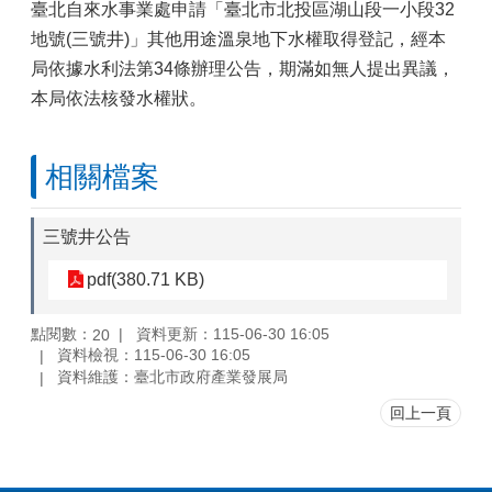
臺北自來水事業處申請「臺北市北投區湖山段一小段32
地號(三號井)」其他用途溫泉地下水權取得登記，經本
局依據水利法第34條辦理公告，期滿如無人提出異議，
本局依法核發水權狀。
相關檔案
三號井公告
pdf(380.71 KB)
點閱數：
資料更新：115-06-30 16:05
20
資料檢視：115-06-30 16:05
資料維護：臺北市政府產業發展局
回上一頁