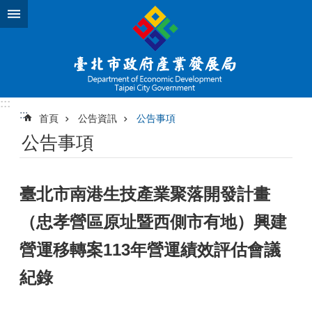
跳到主要內容區塊
:::
:::
首頁
公告資訊
公告事項
公告事項
臺北市南港生技產業聚落開發計畫
（忠孝營區原址暨西側市有地）興建
營運移轉案113年營運績效評估會議
紀錄