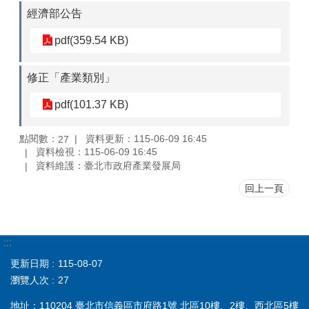
經濟部公告
pdf(359.54 KB)
修正「產業類別」
pdf(101.37 KB)
點閱數：
資料更新：115-06-09 16:45
27
資料檢視：115-06-09 16:45
資料維護：臺北市政府產業發展局
回上一頁
:::
更新日期
115-08-07
瀏覽人次
27
地址：110204 臺北市信義區市府路1號 北區10樓、2樓、西北區5樓