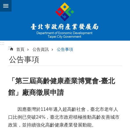
跳到主要內容區塊
:::
:::
首頁
公告資訊
公告事項
公告事項
「第三屆高齡健康產業博覽會-臺北
館」廠商徵展申請
因應臺灣於114年邁入超高齡社會，臺北市老年人
口比例已突破24%，臺北市政府積極推動高齡友善城市
政策，並持續強化高齡健康產業發展動能。