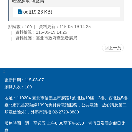
選暨參展同意書
odt(19.23 KB)
點閱數：
資料更新：115-05-19 14:25
109
資料檢視：115-05-19 14:25
資料維護：臺北市政府產業發展局
回上一頁
:::
更新日期
115-08-07
瀏覽人次
109
地址：110204 臺北市信義區市府路1號 北區10樓、2樓、西北區5樓
臺北市民當家熱線
1999
(免付費電話服務，公共電話，放心講及第二
類電信除外)，外縣市請撥 02-2720-8889
服務時間：週一至週五 上午8:30至下午5:30，例假日及國定假日休
息