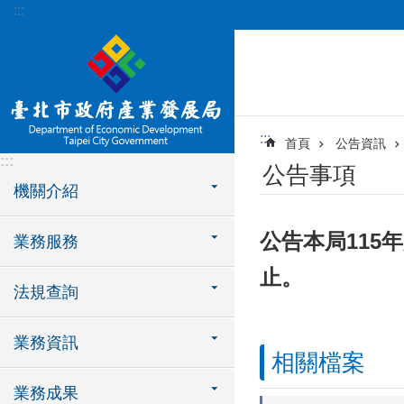
:::
跳到主要內容區塊
:::
首頁
公告資訊
:::
公告事項
機關介紹
公告本局115
業務服務
止。
法規查詢
業務資訊
相關檔案
業務成果