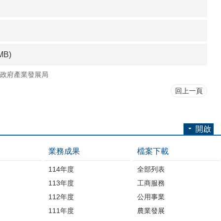
 MB)
政府產業發展局
回上一頁
開啟
業務成果
檔案下載
114年度
全部列表
113年度
工商服務
112年度
公用事業
開
111年度
農業發展