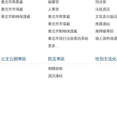
臺北市商業處
秘書室
預決算
臺北市市場處
人事室
法規資訊
臺北市動物保護處
臺北市商業處
文宣及出版
臺北市市場處
推薦連結
臺北市動物保護處
無障礙專區
臺北市現行法規查詢系統
個人資料保
更多...
公文公開專區
防災專區
性別主流化
相關規範
資訊連結