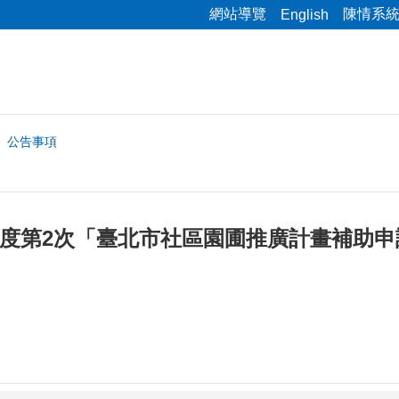
網站導覽
陳情系
English
公告事項
年度第2次「臺北市社區園圃推廣計畫補助申請