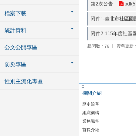
第2次公告
pdf(
檔案下載
附件1-臺北市社區
統計資料
附件2-115年度社
點閱數：
資料更新：11
76
公文公開專區
防災專區
性別主流化專區
:::
機關介紹
歷史沿革
組織架構
業務職掌
首長介紹