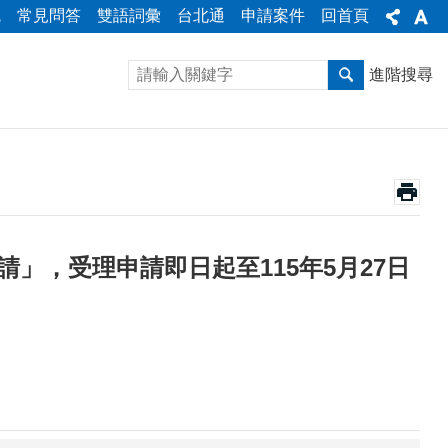
統
常見問答
雙語詞彙
台北通
申請案件
回首頁
進階搜尋
」，受理申請即日起至115年5月27日