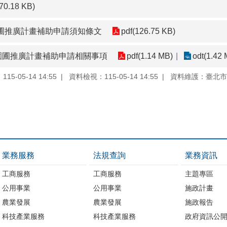
570.18 KB)
園圃推廣計畫補助申請須知條文
pdf(126.75 KB)
區園圃推廣計畫補助申請相關事項
pdf(1.14 MB)
odt(1.42
5-05-14 14:55
資料檢視：115-05-14 14:55
資料維護：臺北市
業務服務
法規查詢
業務資訊
工商服務
工商服務
主題專區
公用事業
公用事業
施政計畫
農業發展
農業發展
施政報告
科技產業服務
科技產業服務
政府資訊公