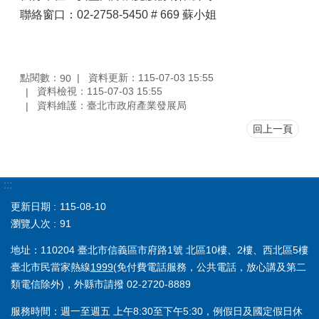
聯絡窗口：02-2758-5450 # 669 蘇小姐
點閱數：
資料更新：115-07-03 15:55
90
資料檢視：115-07-03 15:55
資料維護：臺北市政府產業發展局
回上一頁
:::
更新日期
115-08-10
瀏覽人次
91
地址：110204 臺北市信義區市府路1號 北區10樓、2樓、西北區5樓
臺北市民當家熱線
1999
(免付費電話服務，公共電話，放心講及第二
類電信除外)，外縣市請撥 02-2720-8889
服務時間：週一至週五 上午8:30至下午5:30，例假日及國定假日休