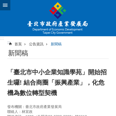
跳到主要內容區塊
:::
:::
首頁
公告資訊
新聞稿
新聞稿
「臺北市中小企業知識學苑」開始招
生囉! 結合商圈「振興產業」，化危
機為數位轉型契機
發布機關：臺北市政府產業發展局
聯絡人：林宣政