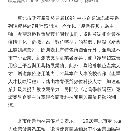
聯絡資訊：1999（外縣市02-2720-8889）轉6619
臺北市政府產業發展局109年中小企業知識學苑系
列課程將於7月陸續開課，今年以「產業振興」為主
軸，希望透過政策配套和課程規劃，協助商家和企業在
疫情下化「危機」為「數位轉型」的契機，開設《產業
主題訓練營》，除與臺北市特色商圈合作外，並廣邀本
市中小企業、新創或微型創業者參與，使商家學習並善
用線上平台與工具拓展業務。此外，為培養數位產業人
才、增進數位應用能力，特與本市大專院校合作《產業
人才接軌課程》，藉由培育優質數位科技人才，加速產
業升級與提升數位競爭力；另開設《老闆學校講座》邀
請業界企業主分享現今商業科技運用與產業趨勢的潮
流。
北市產業局林崇傑局長表示：「2020年北市府以振
興產業發展為主軸。疫情使實體店鋪及中小企業面臨經