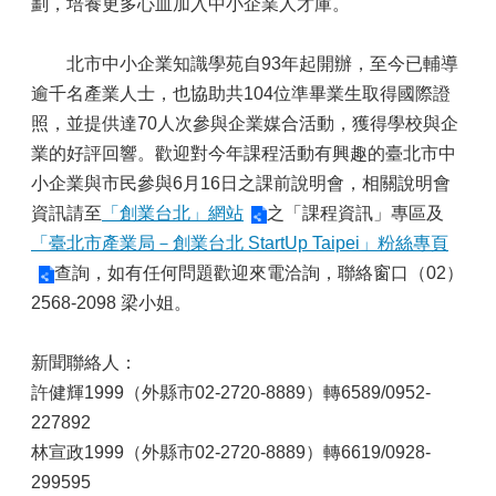
劃，培養更多心血加入中小企業人才庫。
北市中小企業知識學苑自93年起開辦，至今已輔導
逾千名產業人士，也協助共104位準畢業生取得國際證
照，並提供達70人次參與企業媒合活動，獲得學校與企
業的好評回響。歡迎對今年課程活動有興趣的臺北市中
小企業與市民參與6月16日之課前說明會，相關說明會
資訊請至
「創業台北」網站
之「課程資訊」專區及
「臺北市產業局－創業台北 StartUp Taipei」粉絲專頁
查詢，如有任何問題歡迎來電洽詢，聯絡窗口（02）
2568-2098 梁小姐。
新聞聯絡人：
許健輝1999（外縣市02-2720-8889）轉6589/0952-
227892
林宣政1999（外縣市02-2720-8889）轉6619/0928-
299595