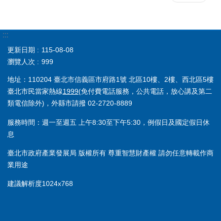
:::
更新日期
115-08-08
瀏覽人次
999
地址：110204 臺北市信義區市府路1號 北區10樓、2樓、西北區5樓
臺北市民當家熱線
1999
(免付費電話服務，公共電話，放心講及第二
類電信除外)，外縣市請撥 02-2720-8889
服務時間：週一至週五 上午8:30至下午5:30，例假日及國定假日休
息
臺北市政府產業發展局 版權所有 尊重智慧財產權 請勿任意轉載作商
業用途
建議解析度1024x768