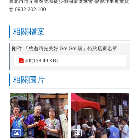
臺北市晴光商圈雙城徒步街商業促進會 榮譽理事長葉寶
春 0932-202-100
相關檔案
附件-「悠遊晴光美好 Go! Go! 購」特約店家名單
pdf(138.49 KB)
相關圖片