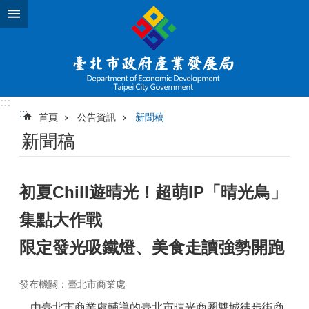
跳到主要內容區塊
:::
:::
首頁
公告資訊
新聞稿
新聞稿
初夏Chill遊晴光！超萌IP「晴光鳥」
集點大作戰
限定發光吸鐵燈、美食走讀強勢開跑
發布機關：臺北市商業處
由臺北市商業處輔導的臺北市晴光商圈雙城徒步街商