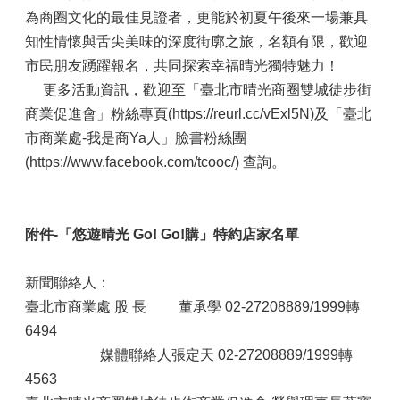
為商圈文化的最佳見證者，更能於初夏午後來一場兼具
知性情懷與舌尖美味的深度街廓之旅，名額有限，歡迎
市民朋友踴躍報名，共同探索幸福晴光獨特魅力！
更多活動資訊，歡迎至「臺北市晴光商圈雙城徒步街
商業促進會」粉絲專頁(https://reurl.cc/vExl5N)及「臺北
市商業處-我是商Ya人」臉書粉絲團
(https://www.facebook.com/tcooc/) 查詢。
附件-「悠遊晴光 Go! Go!購」特約店家名單
新聞聯絡人：
臺北市商業處 股 長 董承學 02-27208889/1999轉
6494
媒體聯絡人張定天 02-27208889/1999轉
4563