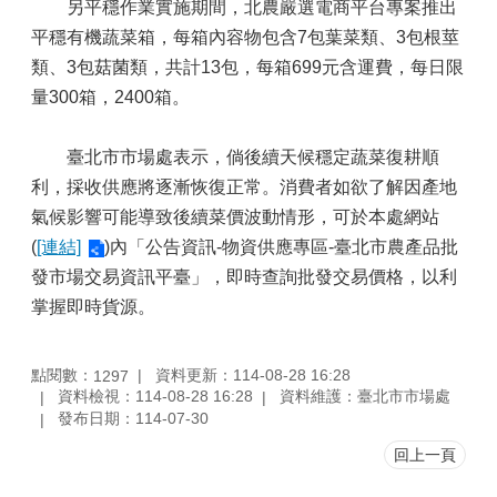
另平穩作業實施期間，北農嚴選電商平台專案推出
平穩有機蔬菜箱，每箱內容物包含7包葉菜類、3包根莖
類、3包菇菌類，共計13包，每箱699元含運費，每日限
量300箱，2400箱。
臺北市市場處表示，倘後續天候穩定蔬菜復耕順
利，採收供應將逐漸恢復正常。消費者如欲了解因產地
氣候影響可能導致後續菜價波動情形，可於本處網站
(
[連結]
)內「公告資訊-物資供應專區-臺北市農產品批
發市場交易資訊平臺」，即時查詢批發交易價格，以利
掌握即時貨源。
點閱數：
資料更新：114-08-28 16:28
1297
資料檢視：114-08-28 16:28
資料維護：臺北市市場處
發布日期：114-07-30
回上一頁