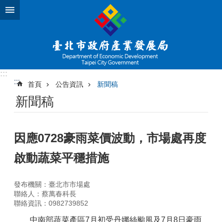
跳到主要內容區塊
:::
:::
首頁
公告資訊
新聞稿
新聞稿
因應0728豪雨菜價波動，市場處再度
啟動蔬菜平穩措施
發布機關：臺北市市場處
聯絡人：蔡萬春科長
聯絡資訊：0982739852
中南部蔬菜產區7月初受丹娜絲颱風及7月8日豪雨