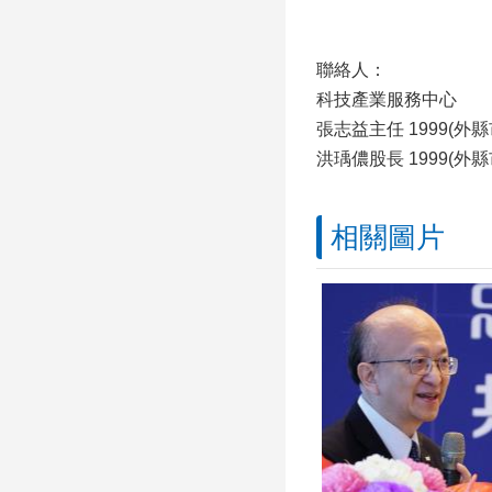
聯絡人：
科技產業服務中心
張志益主任 1999(外縣市0
洪瑀儂股長 1999(外縣市0
相關圖片