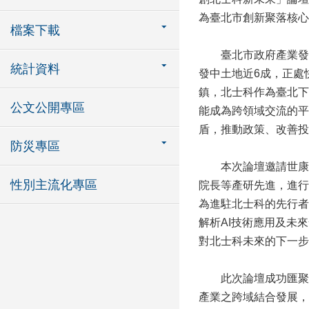
為臺北市創新聚落核心
檔案下載
臺北市政府產業發展
統計資料
發中土地近6成，正處
鎮，北士科作為臺北下
公文公開專區
能成為跨領域交流的平
盾，推動政策、改善
防災專區
本次論壇邀請世康開
性別主流化專區
院長等產研先進，進行
為進駐北士科的先行者
解析AI技術應用及未
對北士科未來的下一步
此次論壇成功匯聚多
產業之跨域結合發展，