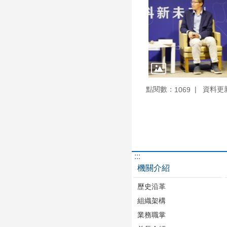
點閱數：
資料更新：
1069
:::
機關介紹
歷史沿革
組織架構
業務職掌