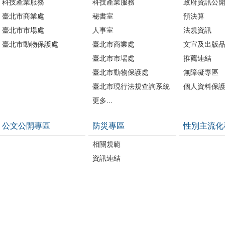
科技產業服務
科技產業服務
政府資訊公
臺北市商業處
秘書室
預決算
臺北市市場處
人事室
法規資訊
臺北市動物保護處
臺北市商業處
文宣及出版
臺北市市場處
推薦連結
臺北市動物保護處
無障礙專區
臺北市現行法規查詢系統
個人資料保
更多...
公文公開專區
防災專區
性別主流化
相關規範
資訊連結