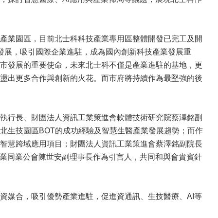
產業園區，目前北士科科技產業專用區整體開發已完工及開
發展，吸引國際企業進駐，成為國內創新科技產業發展重
市發展的重要使命，未來北士科不僅是產業進駐的基地，更
盪出更多合作與創新的火花。而市府將持續作為最堅強的後
執行長、財團法人資訊工業策進會軟體技術研究院蔡澤銘副
北生技園區BOT的成功經驗及智慧生醫產業發展趨勢；而作
智慧跨域應用項目；財團法人資訊工業策進會蔡澤銘副院長
商業同業公會陳世安副理事長作為引言人，共同和與會貴賓針
媒合，吸引優勢產業進駐，促進資通訊、生技醫療、AI等