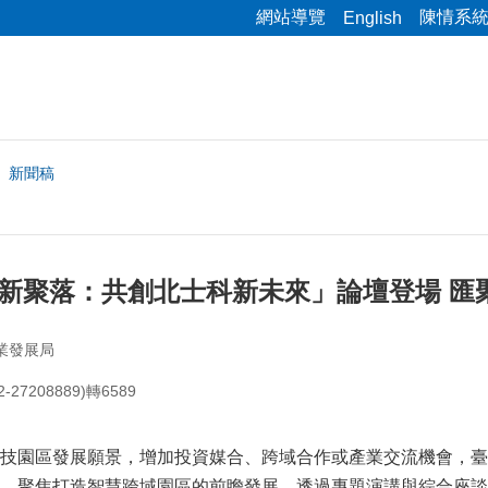
網站導覽
陳情系
English
新聞稿
創新聚落：共創北士科新未來」論壇登場 匯
業發展局
27208889)轉6589
區發展願景，增加投資媒合、跨域合作或產業交流機會，臺北市
，聚焦打造智慧跨域園區的前瞻發展，透過專題演講與綜合座談