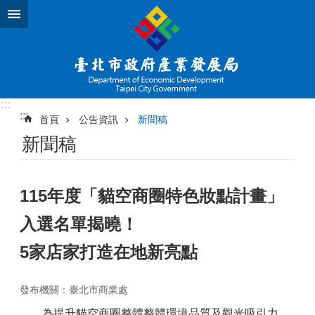
跳到主要內容區塊
:::
:::
首頁
公告資訊
新聞稿
新聞稿
115年度「貓空商圈特色妝點計畫」
入選名單揭曉！
5家店家打造在地新亮點
發布機關：臺北市商業處
為提升貓空商圈整體整體環境品質及觀光吸引力，