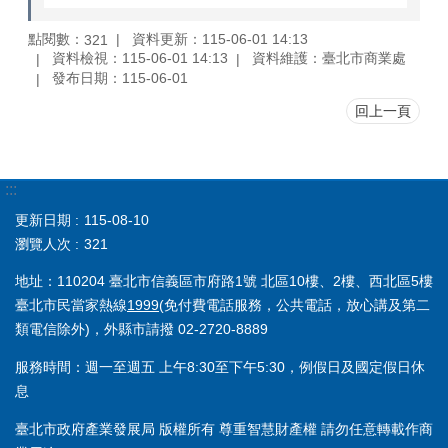
點閱數：
資料更新：115-06-01 14:13
321
資料檢視：115-06-01 14:13
資料維護：臺北市商業處
發布日期：115-06-01
回上一頁
:::
更新日期
115-08-10
瀏覽人次
321
地址：110204 臺北市信義區市府路1號 北區10樓、2樓、西北區5樓
臺北市民當家熱線
1999
(免付費電話服務，公共電話，放心講及第二
類電信除外)，外縣市請撥 02-2720-8889
服務時間：週一至週五 上午8:30至下午5:30，例假日及國定假日休
息
臺北市政府產業發展局 版權所有 尊重智慧財產權 請勿任意轉載作商