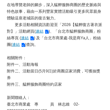
在地導覽老師的腳步，深入艋舺服飾商圈的歷史脈絡與
特色故事，藉由一系列豐富實體活動吸引更多民眾親身
體驗這座老城區的復古魅力。
更多活動相關資訊歡迎至「2026【艋舺復古著衣派
對】」活動網頁(
連結
)、「台北市艋舺服飾商圈」粉
絲專頁 (
連結
) 及「台北市商業處-我是商Ya人」粉絲
團(
連結
)查詢。
相關附件：
附件一、活動海報
附件二、活動當日(5月9日)於商圈店家消費，可獲抽獎
券
附件三、艋舺服飾商圈特約店家
新聞聯絡人：
臺北市商業處 專 員 林志維 02-