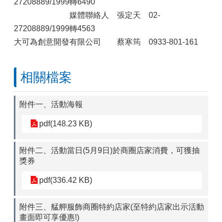
27208889/1999轉6490
媒體聯絡人 張定天 02-
27208889/1999轉4563
大可為創意開發有限公司 蔡寒筠 0933-801-161
相關檔案
附件一、活動海報
pdf(148.23 KB)
附件二、活動當日(5月9日)於商圈店家消費，可獲抽
獎券
pdf(336.42 KB)
附件三、艋舺服飾商圈特約店家(至特約店家出示活動
畫面即可享優惠!)