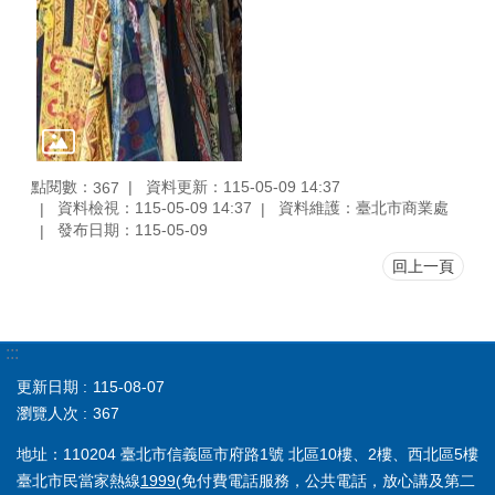
點閱數：
資料更新：115-05-09 14:37
367
資料檢視：115-05-09 14:37
資料維護：臺北市商業處
發布日期：115-05-09
回上一頁
:::
更新日期
115-08-07
瀏覽人次
367
地址：110204 臺北市信義區市府路1號 北區10樓、2樓、西北區5樓
臺北市民當家熱線
1999
(免付費電話服務，公共電話，放心講及第二