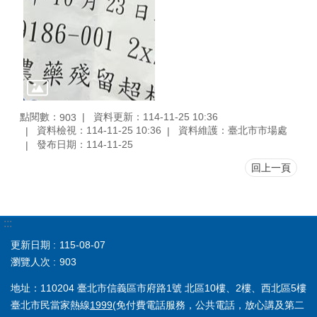
點閱數：
資料更新：114-11-25 10:36
903
資料檢視：114-11-25 10:36
資料維護：臺北市市場處
發布日期：114-11-25
回上一頁
:::
更新日期
115-08-07
瀏覽人次
903
地址：110204 臺北市信義區市府路1號 北區10樓、2樓、西北區5樓
臺北市民當家熱線
1999
(免付費電話服務，公共電話，放心講及第二