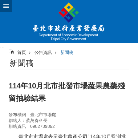
跳到主要內容區塊
:::
:::
首頁
公告資訊
新聞稿
新聞稿
114年10月北市批發市場蔬果農藥殘
留抽驗結果
發布機關：臺北市市場處
聯絡人：蔡萬春科長
聯絡資訊：0982739852
臺北市市場處表示臺北農產公司114年10月監測批