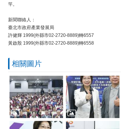
竿。
新聞聯絡人：
臺北市政府產業發展局
許健輝 1999(外縣市02-2720-8889)轉6557
黃啟殷 1999(外縣市02-2720-8889)轉6558
相關圖片