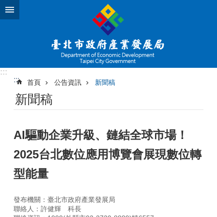
跳到主要內容區塊
:::
:::
首頁
公告資訊
新聞稿
新聞稿
AI驅動企業升級、鏈結全球市場！
2025台北數位應用博覽會展現數位轉
型能量
發布機關：臺北市政府產業發展局
聯絡人：許健輝 科長