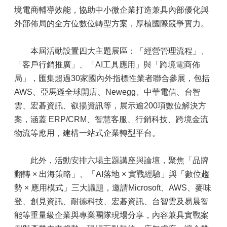
境電商輔導效能，協助中小微企業打造兼具內部優化與
外部佈局的全方位數位轉型方案，厚植國際競爭實力。
本屆活動設置四大主題展區：「經營管理流程」、
「客戶行銷推廣」、「AI工具應用」與「跨境電商佈
局」，匯集超過30家國內外指標性業者聯合參展，包括
AWS、亞馬遜全球開店、Newegg、中華電信、台智
雲、宏碁資訊、叡揚資訊等，展示逾200項數位解決方
案，涵蓋 ERP/CRM、智慧客服、行銷科技、跨境金流
物流等應用，建構一站式企業轉型平台。
此外，活動安排六場主題講座與論壇，聚焦「品牌
翻轉 × 出海策略」、「AI落地 × 實戰經驗」與「數位趨
勢 × 應用模式」三大議題，邀請Microsoft、AWS、麥味
登、創見資訊、耐德科技、宏碁資訊、台智雲及易晨智
能等重量級企業與專業團隊現場分享，內容兼具實戰案