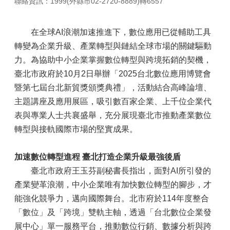
聯絡資訊：1999(外縣市02-2720-8889)轉6557
在全球AI浪潮加速推進下，數位應用已從輔助工具
轉變為企業升級、產業轉型與鏈結全球市場的關鍵驅動
力。為協助中小企業掌握數位轉型與跨境拓銷的契機，
臺北市政府於10月2日舉辦「2025台北數位應用博覽會
暨第七屆台北新貿獎頒獎典禮」，活動結合高峰論壇、
主題講座及應用展區，吸引數百家企業、上千位企業代
表與專業人士共襄盛舉，充分展現臺北市推動產業數位
轉型與接軌國際市場的堅實成果。
加速數位轉型進程 臺北打造企業升級最強後盾
臺北市政府王玉芬副秘書長指出，面對AI所引發的
產業變革浪潮，中小企業唯有加快數位轉型的腳步，才
能強化競爭力，邁向國際舞台。北市府於114年度整合
「數位」及「跨境」雙軌主軸，透過「台北數位企業發
展中心」單一服務平台，推動數位行銷、數據分析與跨