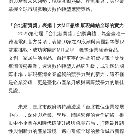
例與產業未來趨勢，現場互動熱絡、座無虛席，讓企業
掌握全球市場脈動與數位轉型應變策略。
「台北新貿獎」表揚十大MIT品牌 展現鏈結全球的實力
2025第七屆「台北新貿獎」頒獎典禮，為全臺唯一
跨境電商官方獎項，表揚10家在AI浪潮與美國對等關稅
雙重挑戰下成功突圍的MIT品牌。獲獎企業涵蓋食品、
文創、家居生活用品、自行車零配件及消費型電子等等
臺灣優勢產業，透過數位轉型與品牌升級，成功鏈結國
際市場，展現臺灣企業堅韌的競爭力與創新力，這不僅
是企業榮耀，更是臺北市產業升級與國際競爭力的最佳
見證。
未來，臺北市政府將持續透過「台北數位企業發展
中心」，深化與產業、學界、國際夥伴的合作網絡，推
動中小企業在AI時代穩健升級與跨境布局，打造最具韌
性與創新力的產業環境，邁向引領全球的數位城市新標