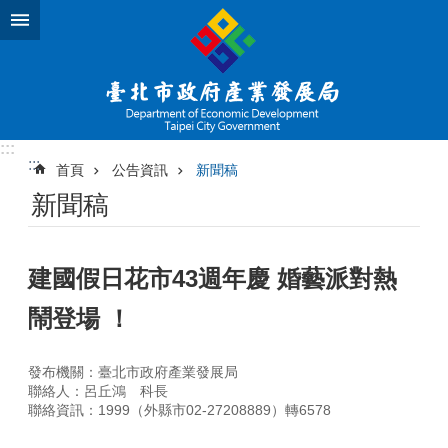
跳到主要內容區塊
:::
:::
首頁
公告資訊
新聞稿
新聞稿
建國假日花市43週年慶 婚藝派對熱
鬧登場 ！
發布機關：臺北市政府產業發展局
聯絡人：呂丘鴻 科長
聯絡資訊：1999（外縣市02-27208889）轉6578