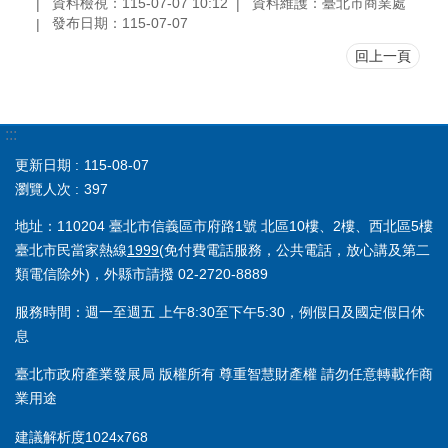
資料檢視：115-07-07 10:12
資料維護：臺北市商業處
發布日期：115-07-07
回上一頁
:::
更新日期
115-08-07
瀏覽人次
397
地址：110204 臺北市信義區市府路1號 北區10樓、2樓、西北區5樓
臺北市民當家熱線
1999
(免付費電話服務，公共電話，放心講及第二
類電信除外)，外縣市請撥 02-2720-8889
服務時間：週一至週五 上午8:30至下午5:30，例假日及國定假日休
息
臺北市政府產業發展局 版權所有 尊重智慧財產權 請勿任意轉載作商
業用途
建議解析度1024x768