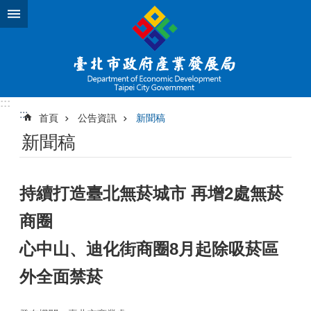
跳到主要內容區塊
:::
:::
首頁
公告資訊
新聞稿
新聞稿
持續打造臺北無菸城市 再增2處無菸
商圈
心中山、迪化街商圈8月起除吸菸區
外全面禁菸