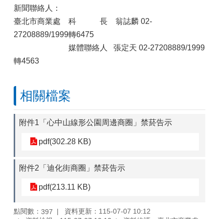
新聞聯絡人：
臺北市商業處 科 長 翁誌麟 02-
27208889/1999轉6475
媒體聯絡人 張定天 02-27208889/1999
轉4563
相關檔案
附件1「心中山線形公園周邊商圈」禁菸告示
pdf(302.28 KB)
附件2「迪化街商圈」禁菸告示
pdf(213.11 KB)
點閱數：
資料更新：115-07-07 10:12
397