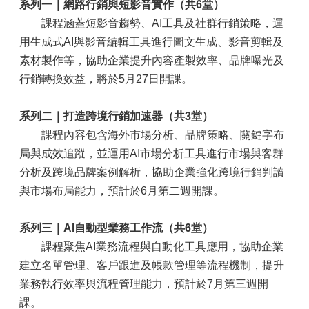
系列一｜網路行銷與短影音實作（共
6
堂）
課程涵蓋短影音趨勢、AI工具及社群行銷策略，運
用生成式AI與影音編輯工具進行圖文生成、影音剪輯及
素材製作等，協助企業提升內容產製效率、品牌曝光及
行銷轉換效益，將於5月27日開課。
系列二｜打造跨境行銷加速器（共
3
堂）
課程內容包含海外市場分析、品牌策略、關鍵字布
局與成效追蹤，並運用AI市場分析工具進行市場與客群
分析及跨境品牌案例解析，協助企業強化跨境行銷判讀
與市場布局能力，預計於6月第二週開課。
系列三｜
AI
自動型業務工作流（共
6
堂）
課程聚焦AI業務流程與自動化工具應用，協助企業
建立名單管理、客戶跟進及帳款管理等流程機制，提升
業務執行效率與流程管理能力，預計於7月第三週開
課。