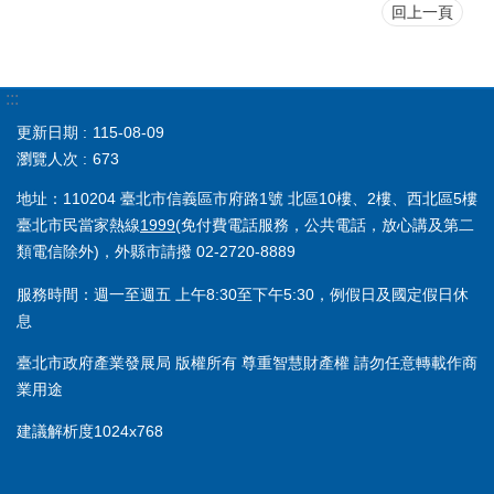
回上一頁
:::
更新日期
115-08-09
瀏覽人次
673
地址：110204 臺北市信義區市府路1號 北區10樓、2樓、西北區5樓
臺北市民當家熱線
1999
(免付費電話服務，公共電話，放心講及第二
類電信除外)，外縣市請撥 02-2720-8889
服務時間：週一至週五 上午8:30至下午5:30，例假日及國定假日休
息
臺北市政府產業發展局 版權所有 尊重智慧財產權 請勿任意轉載作商
業用途
建議解析度1024x768