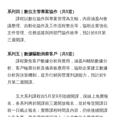
系列四｜數位主管專案協作（共
5
堂）
課程以數位協作與專案管理為主軸，內容涵蓋AI會
議整理、自動化協作及工作流程整合等，協助企業強化
文件管理、任務追蹤與跨部門協作效率，預計於8月第
三週開課。
系列五｜數據驅動洞察客戶（共
5
堂）
課程聚焦客戶數據分析與應用，涵蓋AI輔助數據分
析、客戶輪廓分析及儀表板應用等，協助企業建立數據
分析與決策機制，提升行銷與營運判讀能力，預計於9
月第二週開課。
五大系列課程自5月至9月陸續開課，採線上免費報
名，各系列將於開課前三週開放報名，並於每堂開課日
前一日截止報名；實際課程時間及內容，仍依後續開課