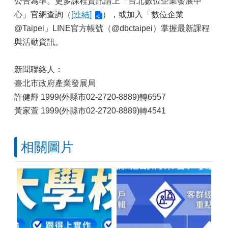
公告為準。更多課程資訊請上「台北數位企業發展中
心」官網查詢（
[連結]
），或加入「數位企業
@Taipei」LINE官方帳號（@dbctaipei）掌握最新課程
與活動資訊。
新聞聯絡人：
臺北市政府產業發展局
許健輝 1999(外縣市02-2720-8889)轉6557
黃家萱 1999(外縣市02-2720-8889)轉4541
相關圖片