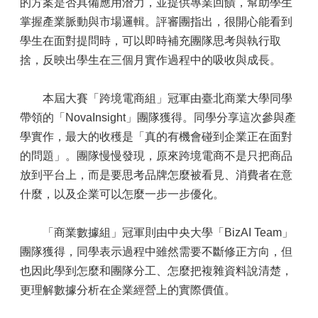
的方案是否具備應用潛力，並提供專業回饋，幫助學生
掌握產業脈動與市場邏輯。評審團指出，很開心能看到
學生在面對提問時，可以即時補充團隊思考與執行取
捨，反映出學生在三個月實作過程中的吸收與成長。
本屆大賽「跨境電商組」冠軍由臺北商業大學同學
帶領的「NovaInsight」團隊獲得。同學分享這次參與產
學實作，最大的收穫是「真的有機會碰到企業正在面對
的問題」。團隊慢慢發現，原來跨境電商不是只把商品
放到平台上，而是要思考品牌怎麼被看見、消費者在意
什麼，以及企業可以怎麼一步一步優化。
「商業數據組」冠軍則由中央大學「BizAI Team」
團隊獲得，同學表示過程中雖然需要不斷修正方向，但
也因此學到怎麼和團隊分工、怎麼把複雜資料說清楚，
更理解數據分析在企業經營上的實際價值。