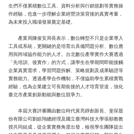
生們不僅累積數位工具、資料分析與行銷規劃等實務操
作經驗，也進一步理解企業經營決策背後的真實考量，
為未來投入職場發展奠定基礎。
產業局陳俊安局長表示，數位轉型不只是企業導入
工具或系統，更關鍵的是培育出具備問題分析、數位應
用與跨域協作能力的人才。台北數位產學實作大賽透過
「先培訓、後實作」的方式，讓學生在學期間即能接觸
企業真實需求，學習問題拆解、策略規劃及成果驗證等
實務能力。透過產學合作機制，不僅協助學生累積實戰
經驗，也為企業建立可長期銜接的人才培育管道，強化
臺北市產業創新動能與數位競爭力。
本屆大賽評審團由數位時代黃亮錚創新長、斐琛股
份有限公司劉皓翔總經理及國立臺灣科技大學張順教教
授共同組成，從企業實務角度出發，檢視學生團隊提出