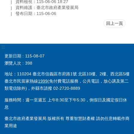
資料檢視：115-06-06 18:27
資料維護：臺北市政府產業發展局
發布日期：115-06-06
回上一頁
:::
更新日期
115-08-07
瀏覽人次
398
地址：110204 臺北市信義區市府路1號 北區10樓、2樓、西北區5樓
臺北市民當家熱線
1999
(免付費電話服務，公共電話，放心講及第二
類電信除外)，外縣市請撥 02-2720-8889
服務時間：週一至週五 上午8:30至下午5:30，例假日及國定假日休
息
臺北市政府產業發展局 版權所有 尊重智慧財產權 請勿任意轉載作商
業用途