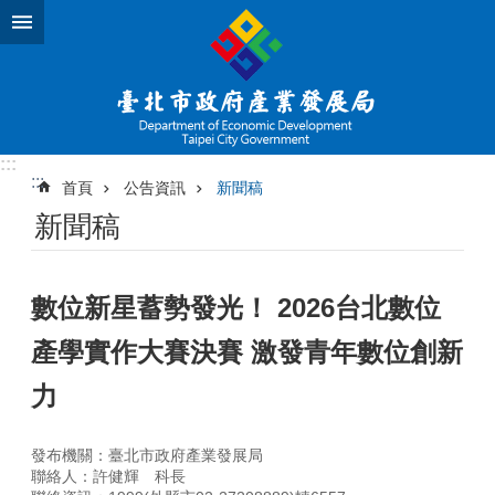
跳到主要內容區塊
:::
:::
首頁
公告資訊
新聞稿
新聞稿
數位新星蓄勢發光！ 2026台北數位
產學實作大賽決賽 激發青年數位創新
力
發布機關：臺北市政府產業發展局
聯絡人：許健輝 科長