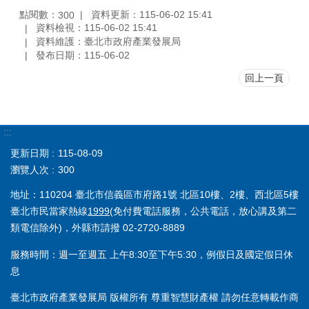
點閱數：
資料更新：115-06-02 15:41
300
資料檢視：115-06-02 15:41
資料維護：臺北市政府產業發展局
發布日期：115-06-02
回上一頁
:::
更新日期
115-08-09
瀏覽人次
300
地址：110204 臺北市信義區市府路1號 北區10樓、2樓、西北區5樓
臺北市民當家熱線
1999
(免付費電話服務，公共電話，放心講及第二
類電信除外)，外縣市請撥 02-2720-8889
服務時間：週一至週五 上午8:30至下午5:30，例假日及國定假日休
息
臺北市政府產業發展局 版權所有 尊重智慧財產權 請勿任意轉載作商