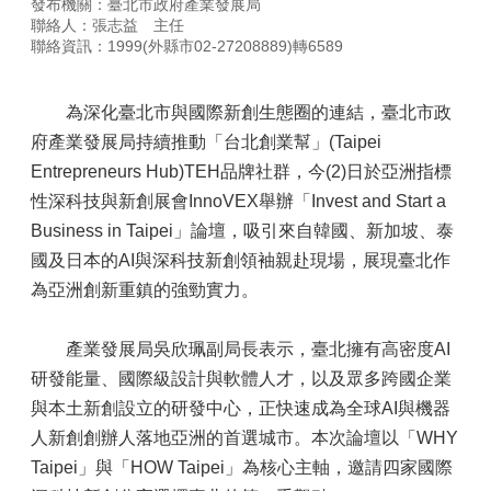
發布機關：臺北市政府產業發展局
聯絡人：張志益 主任
聯絡資訊：1999(外縣市02-27208889)轉6589
為深化臺北市與國際新創生態圈的連結，臺北市政
府產業發展局持續推動「台北創業幫」(Taipei
Entrepreneurs Hub)TEH品牌社群，今(2)日於亞洲指標
性深科技與新創展會InnoVEX舉辦「Invest and Start a
Business in Taipei」論壇，吸引來自韓國、新加坡、泰
國及日本的AI與深科技新創領袖親赴現場，展現臺北作
為亞洲創新重鎮的強勁實力。
產業發展局吳欣珮副局長表示，臺北擁有高密度AI
研發能量、國際級設計與軟體人才，以及眾多跨國企業
與本土新創設立的研發中心，正快速成為全球AI與機器
人新創創辦人落地亞洲的首選城市。本次論壇以「WHY
Taipei」與「HOW Taipei」為核心主軸，邀請四家國際