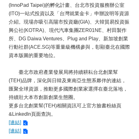
(InnoPad Taipei)的孵化計畫、台北市投資服務辦公室
(ITO)一站式投資以及「台灣就業金卡」申辦說明等資源
介紹。現場亦吸引高陽市投資廳(GIA)、大韓貿易投資振
興公社(KOTRA)、現代汽車集團ZER01NE、村田製作
所、DG Daiwa Ventures、Plug and Play、新加坡創業
行動社群(ACE.SG)等重量級機構參與，彰顯臺北在國際
資本版圖的重要地位。
臺北市政府產業發展局將持續耕耘台北創業幫
(TEH)品牌，深化與日韓及東南亞生態系夥伴的連結，
匯聚全球資源，推動更多國際創業家選擇在臺北落地，
持續壯大本市創新創業生態圈。
更多台北創業幫(TEH)相關資訊可上官方臉書粉絲頁
&LinkedIn頁面查詢。
[連結]
[連結]