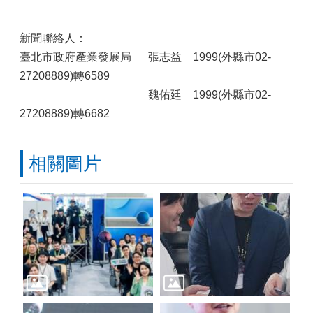
新聞聯絡人：
臺北市政府產業發展局 張志益 1999(外縣市02-
27208889)轉6589
魏佑廷 1999(外縣市02-
27208889)轉6682
相關圖片