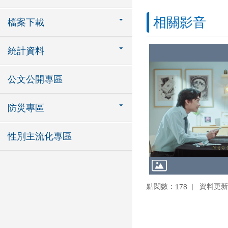
相關影音
檔案下載
統計資料
公文公開專區
防災專區
性別主流化專區
點閱數：
資料更新：1
178