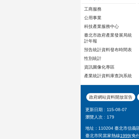
工商服務
公用事業
科技產業服務中心
臺北市政府產業發展局統
計年報
預告統計資料發布時間表
性別統計
資訊圖像化專區
產業統計資料庫查詢系統
政府網站資料開放宣告
更新日期
115-08-07
瀏覽人次
179
地址：110204 臺北市信
臺北市民當家熱線
1999
(免