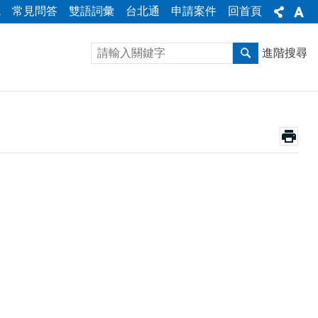
統
常見問答
雙語詞彙
台北通
申請案件
回首頁
進階搜尋