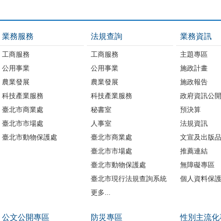
業務服務
法規查詢
業務資訊
工商服務
工商服務
主題專區
公用事業
公用事業
施政計畫
農業發展
農業發展
施政報告
科技產業服務
科技產業服務
政府資訊公
臺北市商業處
秘書室
預決算
臺北市市場處
人事室
法規資訊
臺北市動物保護處
臺北市商業處
文宣及出版
臺北市市場處
推薦連結
臺北市動物保護處
無障礙專區
臺北市現行法規查詢系統
個人資料保
更多...
公文公開專區
防災專區
性別主流化