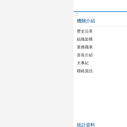
:::
機關介紹
歷史沿革
組織架構
業務職掌
首長介紹
大事紀
聯絡資訊
統計資料