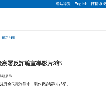
網站導覽
陳情系
English
最新消息
檢察署反詐騙宣導影片3部
業發展局
提升全民識詐觀念，製作反詐騙影片3部。