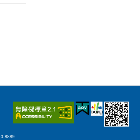
-8889