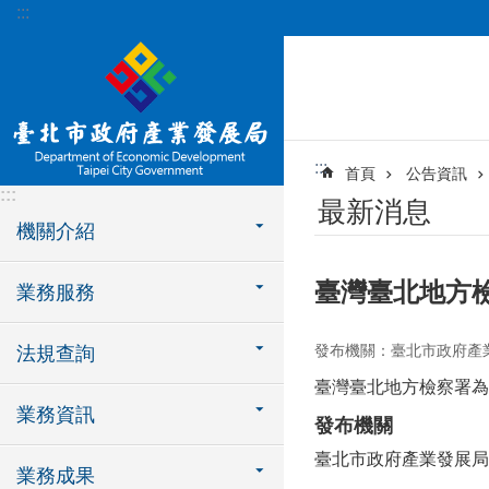
:::
跳到主要內容區塊
:::
首頁
公告資訊
:::
最新消息
機關介紹
臺灣臺北地方
業務服務
發布機關：臺北市政府產
法規查詢
臺灣臺北地方檢察署為
業務資訊
發布機關
臺北市政府產業發展局
業務成果