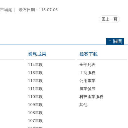
市場處
發布日期：115-07-06
回上一頁
關閉
業務成果
檔案下載
114年度
全部列表
113年度
工商服務
112年度
公用事業
開
111年度
農業發展
110年度
科技產業服務
109年度
其他
品
108年度
107年度