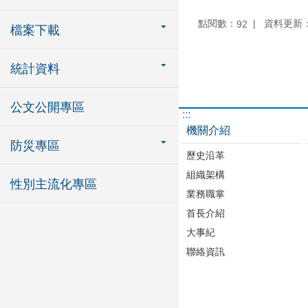
點閱數：
資料更新：11
92
檔案下載
統計資料
公文公開專區
:::
機關介紹
防災專區
歷史沿革
組織架構
性別主流化專區
業務職掌
首長介紹
大事紀
聯絡資訊