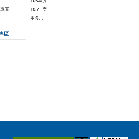
106年度
護專區
105年度
更多...
專區