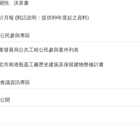
. 機關預、決算書
. 會計月報 (附註說明：提供99年度起之資料)
工程公民參與專區
1. 產業發展局公共工程公民參與案件列表
2. 臺北市南港瓶蓋工廠歷史建築及保留建物整修計畫
參與會議資訊專區
訊公開