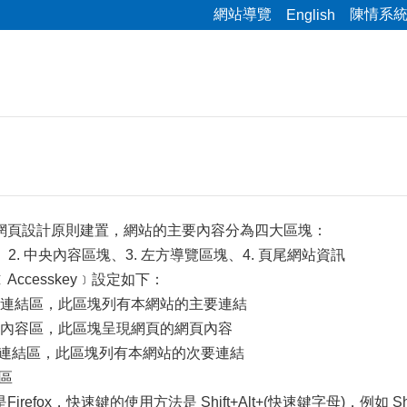
網站導覽
陳情系
English
網頁設計原則建置，網站的主要內容分為四大區塊：
、2. 中央內容區塊、3. 左方導覽區塊、4. 頁尾網站資訊
ccesskey﹞設定如下：
選單連結區，此區塊列有本網站的主要連結
主要內容區，此區塊呈現網頁的網頁內容
次要連結區，此區塊列有本網站的次要連結
結區
refox，快速鍵的使用方法是 Shift+Alt+(快速鍵字母)，例如 