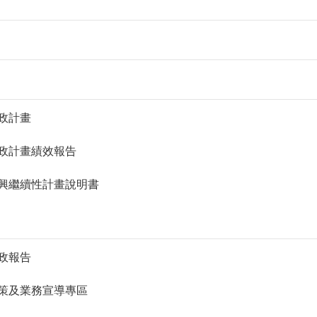
 施政計畫
. 施政計畫績效報告
. 新興繼續性計畫說明書
 施政報告
. 政策及業務宣導專區