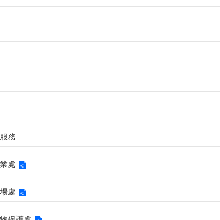
業服務
商業處
市場處
市動物保護處