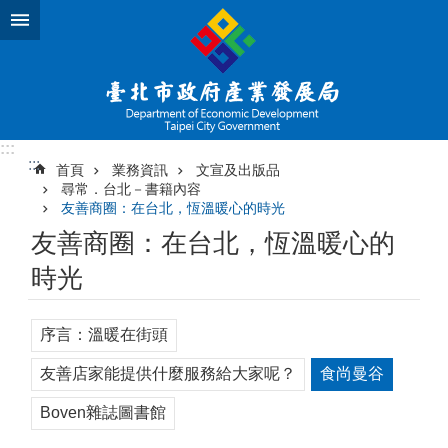
跳到主要內容區塊
:::
:::
首頁
業務資訊
文宣及出版品
尋常．台北－書籍內容
友善商圈：在台北，恆溫暖心的時光
友善商圈：在台北，恆溫暖心的
時光
序言：溫暖在街頭
友善店家能提供什麼服務給大家呢？
食尚曼谷
Boven雜誌圖書館