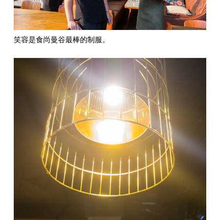
笑容是食尚曼谷最棒的制服。