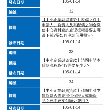
105-01-14
32
【中小企業融資貸款】應備文件中
申請人、負責人及其配偶之聯合徵
信中心資料查詢處理授權書要去哪
邊下載?要如何申請信用報告?
105-01-14
33
【中小企業融資貸款】請問申請本
貸款流程為何?需要多少天?
105-01-14
34
【中小企業融資貸款】請問申請本
貸款是否需要提供保證人或擔保
品？要不要支付額外費用？
105-01-14