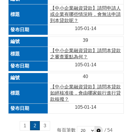
【中小企業融資貸款】請問申請人
或企業有哪些情況時，會無法申請
到本貸款呢？
105-01-14
39
【中小企業融資貸款】請問本貸款
之審查重點為何？
105-01-14
40
【中小企業融資貸款】請問本貸款
如經核准後，會由哪家銀行進行貸
款核撥？
105-01-14
1
2
3
每頁筆數
/
54