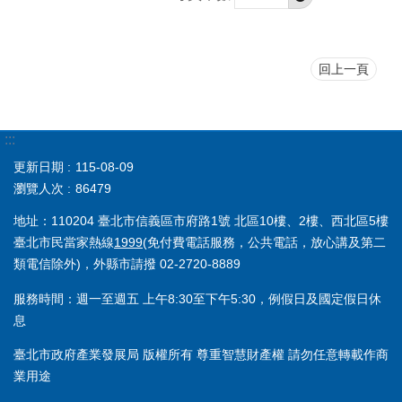
回上一頁
:::
更新日期
115-08-09
瀏覽人次
86479
地址：110204 臺北市信義區市府路1號 北區10樓、2樓、西北區5樓
臺北市民當家熱線
1999
(免付費電話服務，公共電話，放心講及第二
類電信除外)，外縣市請撥 02-2720-8889
服務時間：週一至週五 上午8:30至下午5:30，例假日及國定假日休
息
臺北市政府產業發展局 版權所有 尊重智慧財產權 請勿任意轉載作商
業用途