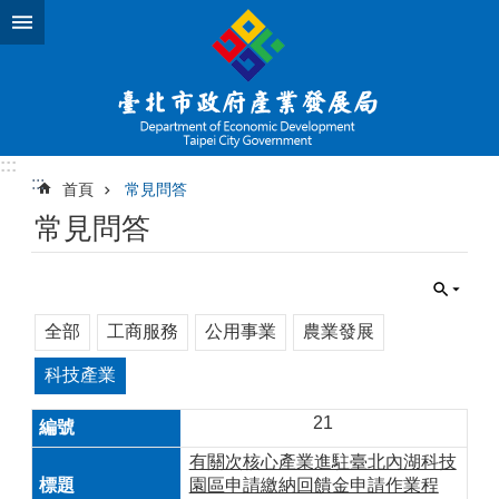
跳到主要內容區塊
:::
:::
首頁
常見問答
常見問答
全部
工商服務
公用事業
農業發展
科技產業
21
有關次核心產業進駐臺北內湖科技
園區申請繳納回饋金申請作業程