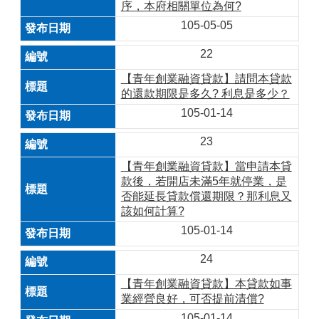
序，本府相關單位為何?
105-05-05
22
【青年創業融資貸款】請問本貸款
的還款期限是多久? 利息是多少？
105-01-14
23
【青年創業融資貸款】當申請本貸
款後，若開店未滿5年就停業，是
否能延長貸款償還期限？那利息又
該如何計算?
105-01-14
24
【青年創業融資貸款】本貸款如事
業經營良好，可否提前清償?
105-01-14