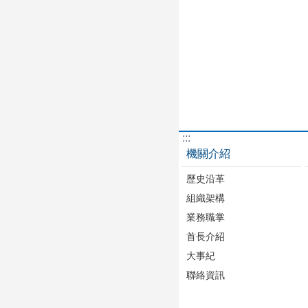
:::
機關介紹
歷史沿革
組織架構
業務職掌
首長介紹
大事紀
聯絡資訊