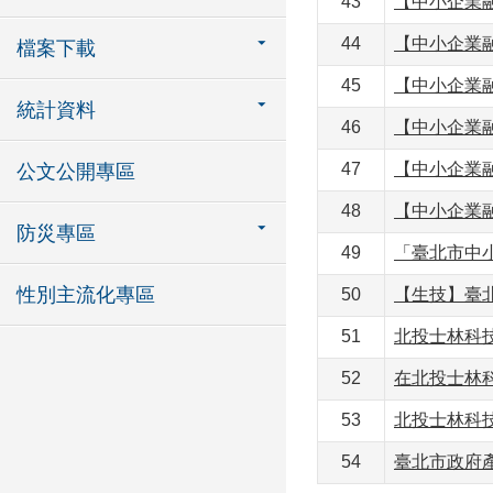
43
【中小企業
44
【中小企業
檔案下載
45
【中小企業
統計資料
46
【中小企業
47
【中小企業
公文公開專區
48
【中小企業
防災專區
49
「臺北市中
性別主流化專區
50
【生技】臺
51
北投士林科
52
在北投士林
53
北投士林科
54
臺北市政府