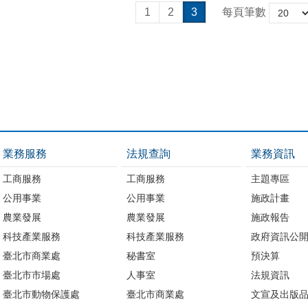
1
2
3
每頁筆數
業務服務
法規查詢
業務資訊
工商服務
工商服務
主題專區
公用事業
公用事業
施政計畫
農業發展
農業發展
施政報告
科技產業服務
科技產業服務
政府資訊公
臺北市商業處
秘書室
預決算
臺北市市場處
人事室
法規資訊
臺北市動物保護處
臺北市商業處
文宣及出版