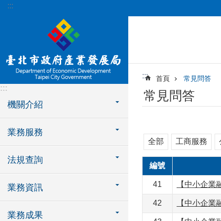
:::
跳到主要內容區塊
:::
首頁
常見問答
:::
常見問答
機關介紹
業務服務
全部
工商服務
法規查詢
編號
41
【中小企業
業務資訊
42
【中小企業
業務成果