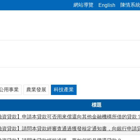
網站導覽
陳情系
English
公用事業
農業發展
科技產業
標題
融資貸款】申請本貸款可否用來償還向其他金融機構所借的貸款
融資貸款】請問本貸款經審查通過獲發核定通知書，向銀行申請