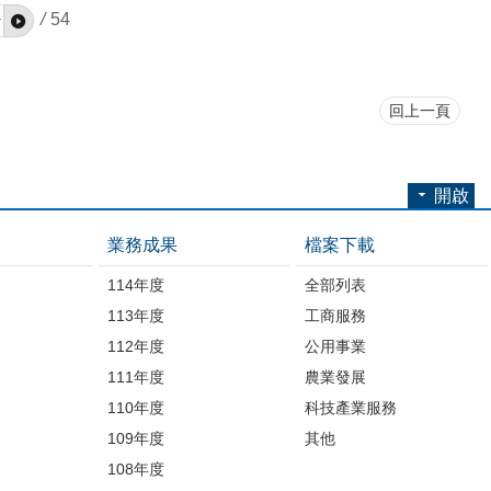
/
54
回上一頁
開啟
業務成果
檔案下載
114年度
全部列表
113年度
工商服務
112年度
公用事業
開
111年度
農業發展
110年度
科技產業服務
109年度
其他
品
108年度