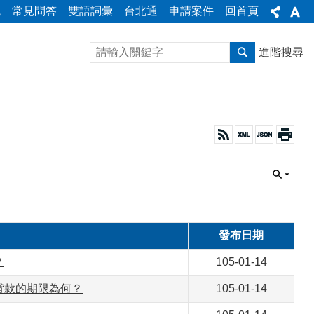
統
常見問答
雙語詞彙
台北通
申請案件
回首頁
進階搜尋
發布日期
？
105-01-14
貸款的期限為何？
105-01-14