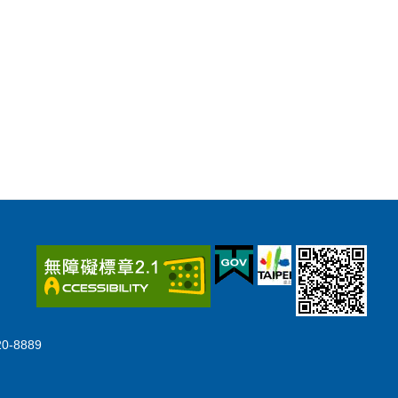
-8889