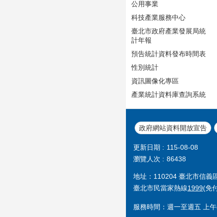
公用事業
科技產業服務中心
臺北市政府產業發展局統
計年報
預告統計資料發布時間表
性別統計
資訊圖像化專區
產業統計資料庫查詢系統
政府網站資料開放宣告
更新日期
115-08-08
瀏覽人次
86438
地址：110204 臺北市信
臺北市民當家熱線
1999
(免
服務時間：週一至週五 上午8