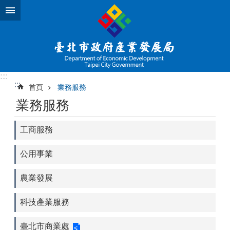
跳到主要內容區塊
:::
:::
首頁
業務服務
業務服務
工商服務
公用事業
農業發展
科技產業服務
臺北市商業處