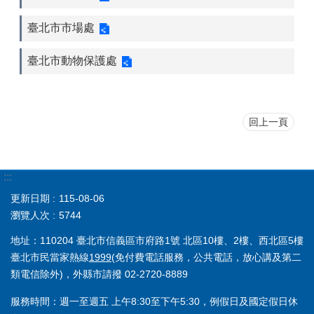
臺北市市場處
臺北市動物保護處
回上一頁
:::
更新日期
115-08-06
瀏覽人次
5744
地址：110204 臺北市信義區市府路1號 北區10樓、2樓、西北區5樓
臺北市民當家熱線
1999
(免付費電話服務，公共電話，放心講及第二
類電信除外)，外縣市請撥 02-2720-8889
服務時間：週一至週五 上午8:30至下午5:30，例假日及國定假日休