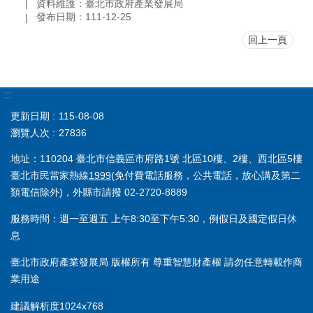
資料維護：臺北市政府產業發展局
發布日期：111-12-25
回上一頁
:::
更新日期
115-08-08
瀏覽人次
27836
地址：110204 臺北市信義區市府路1號 北區10樓、2樓、西北區5樓
臺北市民當家熱線
1999
(免付費電話服務，公共電話，放心講及第二
類電信除外)，外縣市請撥 02-2720-8889
服務時間：週一至週五 上午8:30至下午5:30，例假日及國定假日休
息
臺北市政府產業發展局 版權所有 尊重智慧財產權 請勿任意轉載作商
業用途
建議解析度1024x768