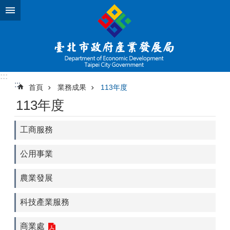
跳到主要內容區塊
:::
:::
首頁
業務成果
113年度
113年度
工商服務
公用事業
農業發展
科技產業服務
商業處