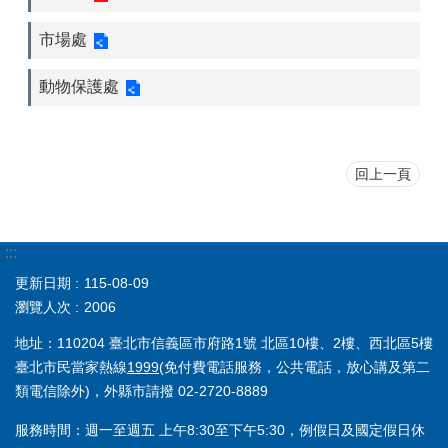
市場處
動物保護處
回上一頁
:::
更新日期
115-08-09
瀏覽人次
2006
地址：110204 臺北市信義區市府路1號 北區10樓、2樓、西北區5樓
臺北市民當家熱線
1999
(免付費電話服務，公共電話，放心講及第二
類電信除外)，外縣市請撥 02-2720-8889
服務時間：週一至週五 上午8:30至下午5:30，例假日及國定假日休