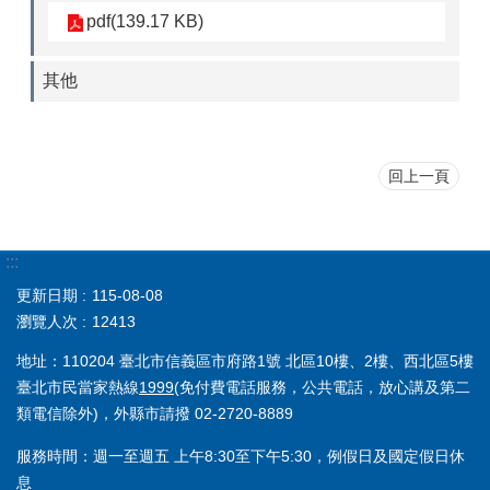
pdf(139.17 KB)
其他
回上一頁
:::
更新日期
115-08-08
瀏覽人次
12413
地址：110204 臺北市信義區市府路1號 北區10樓、2樓、西北區5樓
臺北市民當家熱線
1999
(免付費電話服務，公共電話，放心講及第二
類電信除外)，外縣市請撥 02-2720-8889
服務時間：週一至週五 上午8:30至下午5:30，例假日及國定假日休
息