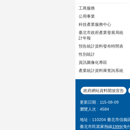
工商服務
公用事業
科技產業服務中心
臺北市政府產業發展局統
計年報
預告統計資料發布時間表
性別統計
資訊圖像化專區
產業統計資料庫查詢系統
政府網站資料開放宣告
更新日期
115-08-09
瀏覽人次
4584
地址：110204 臺北市信
臺北市民當家熱線
1999
(免