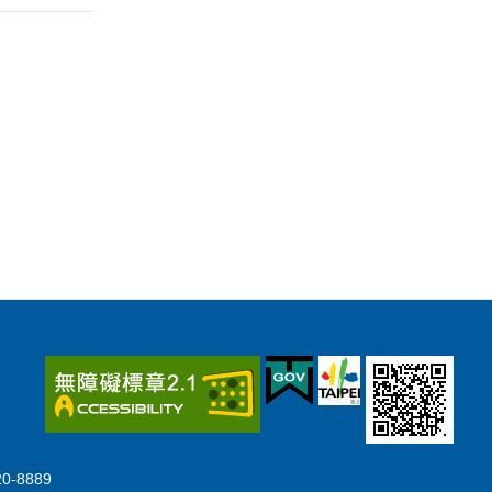
-8889