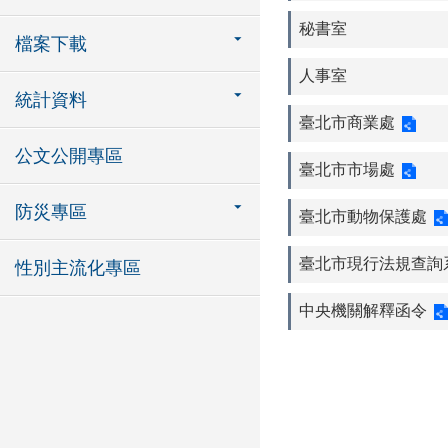
秘書室
檔案下載
人事室
統計資料
臺北市商業處
公文公開專區
臺北市市場處
防災專區
臺北市動物保護處
臺北市現行法規查詢
性別主流化專區
中央機關解釋函令