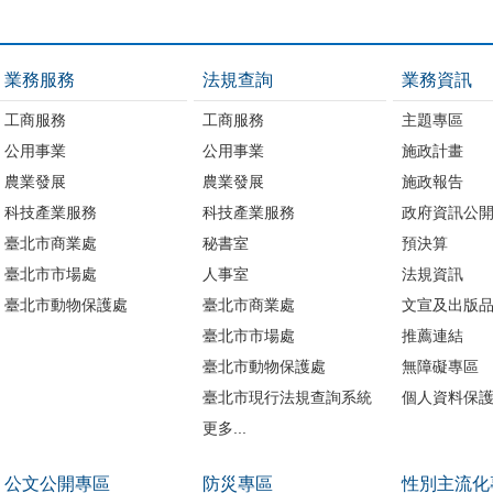
業務服務
法規查詢
業務資訊
工商服務
工商服務
主題專區
公用事業
公用事業
施政計畫
農業發展
農業發展
施政報告
科技產業服務
科技產業服務
政府資訊公
臺北市商業處
秘書室
預決算
臺北市市場處
人事室
法規資訊
臺北市動物保護處
臺北市商業處
文宣及出版
臺北市市場處
推薦連結
臺北市動物保護處
無障礙專區
臺北市現行法規查詢系統
個人資料保
更多...
公文公開專區
防災專區
性別主流化