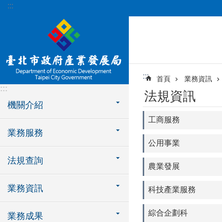
:::
跳到主要內容區塊
:::
首頁
業務資訊
:::
法規資訊
機關介紹
工商服務
業務服務
公用事業
法規查詢
農業發展
業務資訊
科技產業服務
綜合企劃科
業務成果