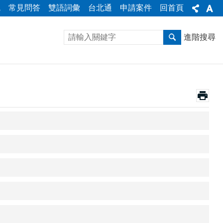
統
常見問答
雙語詞彙
台北通
申請案件
回首頁
進階搜尋