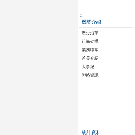
:::
機關介紹
歷史沿革
組織架構
業務職掌
首長介紹
大事紀
聯絡資訊
統計資料