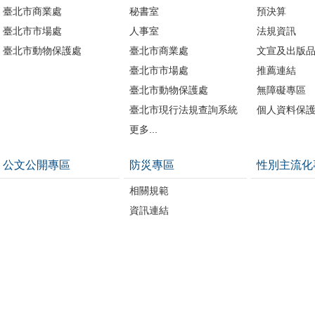
臺北市商業處
秘書室
預決算
臺北市市場處
人事室
法規資訊
臺北市動物保護處
臺北市商業處
文宣及出版
臺北市市場處
推薦連結
臺北市動物保護處
無障礙專區
臺北市現行法規查詢系統
個人資料保
更多...
公文公開專區
防災專區
性別主流化
相關規範
資訊連結