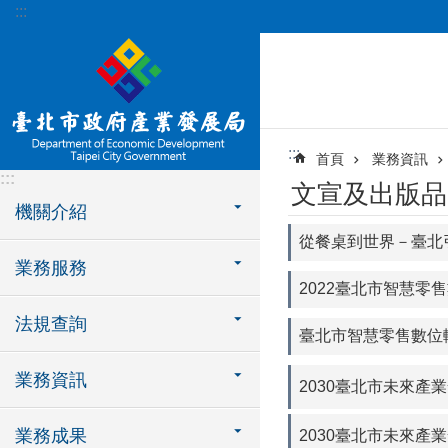
:::
跳到主要內容區塊
:::
首頁
業務資訊
:::
文宣及出版品
機關介紹
從餐桌到世界－臺北
業務服務
2022臺北市智慧零
法規查詢
臺北市智慧零售數位
業務資訊
2030臺北市未來產
業務成果
2030臺北市未來產