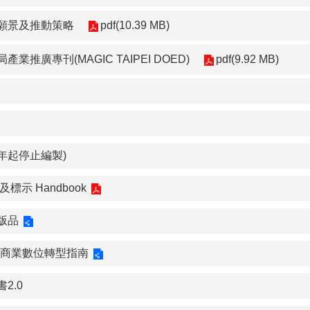
願景及推動策略
pdf(10.39 MB)
推廣專刊(MAGIC TAIPEI DOED)
pdf(9.92 MB)
3年起停止編製)
標示 Handbook
版品
-商業數位轉型指南
2.0