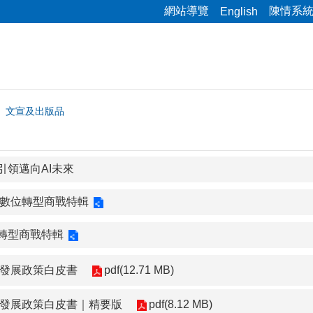
網站導覽
陳情系
English
文宣及出版品
引領邁向AI未來
售數位轉型商戰特輯
轉型商戰特輯
業發展政策白皮書
pdf(12.71 MB)
業發展政策白皮書｜精要版
pdf(8.12 MB)