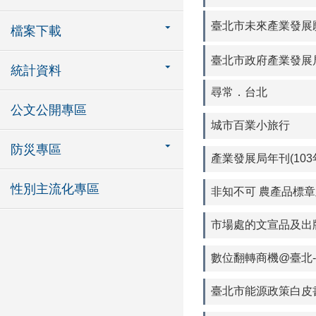
臺北市未來產業發展
檔案下載
臺北市政府產業發展局產業
統計資料
尋常．台北
公文公開專區
城市百業小旅行
防災專區
產業發展局年刊(10
性別主流化專區
非知不可 農產品標章及
市場處的文宣品及出
數位翻轉商機@臺北
臺北市能源政策白皮書