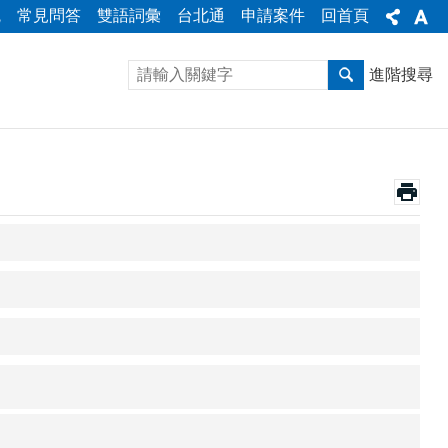
統
常見問答
雙語詞彙
台北通
申請案件
回首頁
進階搜尋