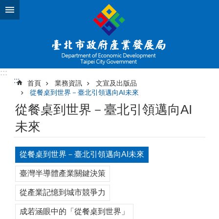
跳到主要內容區塊
:::
:::
首頁
業務資訊
文宣及出版品
從餐桌到世界－臺北引領邁向AI未來
從餐桌到世界－臺北引領邁向AI
未來
從餐桌到世界－臺北引領邁向AI未來
臺灣半導體產業關鍵決策
從產業記憶到城市競爭力
成若涵眼中的「從餐桌到世界」