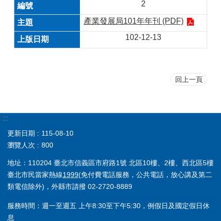
2
產業發展局101年年刊 (PDF)
102-12-13
回上一頁
:::
更新日期
115-08-10
瀏覽人次
800
地址：110204 臺北市信義區市府路1號 北區10樓、2樓、西北區5樓
臺北市民當家熱線
1999
(免付費電話服務，公共電話，放心講及第二
類電信除外)，外縣市請撥 02-2720-8889
服務時間：週一至週五 上午8:30至下午5:30，例假日及國定假日休
息