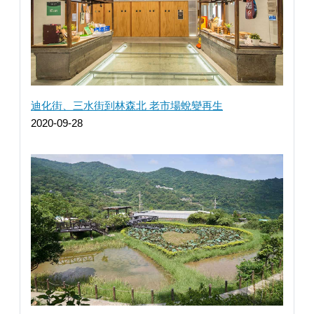
迪化街、三水街到林森北 老市場蛻變再生
2020-09-28