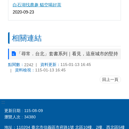
白石湖找農趣 貓空喝好茶
2020-09-23
相關連結
「尋常．台北」套書系列｜看見，這座城市的堅持
點閱數：
資料更新：
115-01-13 16:45
2242
資料檢視：
115-01-13 16:45
回上一頁
:::
更新日期
115-08-09
瀏覽人次
34380
地址：110204 臺北市信義區市府路1號 北區10樓、2樓、西北區5樓