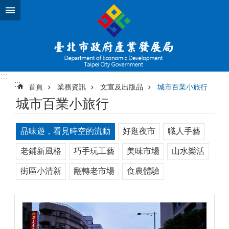
跳到主要內容區塊
:::
:::
首頁
業務資訊
文宣及出版品
城市百業小旅行
城市百業小旅行
品味遊，看見時空的流動
好逛夜市
職人手藝
老鋪新風格
巧手玩工藝
美味市場
山水樂活
街區小清新
翻轉老市場
食農體驗