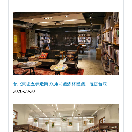
台北東區五弄造街 永康商圈森林慢跑、混搭台味
2020-09-30