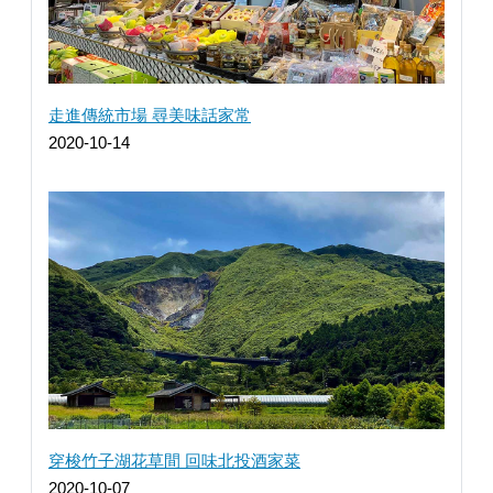
走進傳統市場 尋美味話家常
2020-10-14
穿梭竹子湖花草間 回味北投酒家菜
2020-10-07