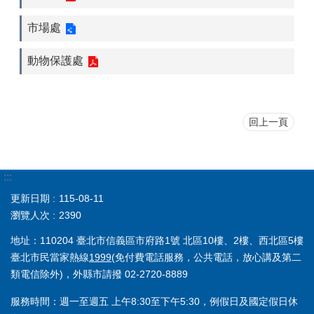
市場處
動物保護處
回上一頁
:::
更新日期
115-08-11
瀏覽人次
2390
地址：110204 臺北市信義區市府路1號 北區10樓、2樓、西北區5樓
臺北市民當家熱線
1999
(免付費電話服務，公共電話，放心講及第二
類電信除外)，外縣市請撥 02-2720-8889
服務時間：週一至週五 上午8:30至下午5:30，例假日及國定假日休