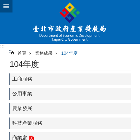
跳到主要內容區塊
:::
:::
首頁
業務成果
104年度
104年度
工商服務
公用事業
農業發展
科技產業服務
商業處