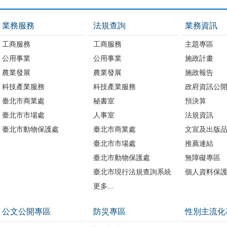
業務服務
法規查詢
業務資訊
工商服務
工商服務
主題專區
公用事業
公用事業
施政計畫
農業發展
農業發展
施政報告
科技產業服務
科技產業服務
政府資訊公
臺北市商業處
秘書室
預決算
臺北市市場處
人事室
法規資訊
臺北市動物保護處
臺北市商業處
文宣及出版
臺北市市場處
推薦連結
臺北市動物保護處
無障礙專區
臺北市現行法規查詢系統
個人資料保
更多...
公文公開專區
防災專區
性別主流化