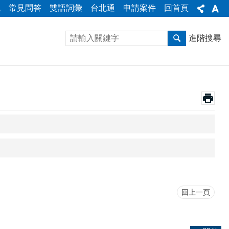
統
常見問答
雙語詞彙
台北通
申請案件
回首頁
進階搜尋
回上一頁