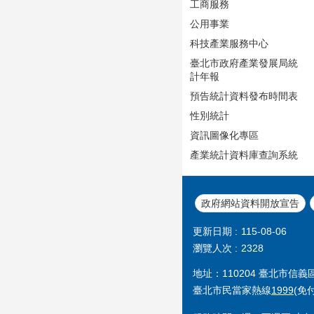
工商服務
公用事業
科技產業服務中心
臺北市政府產業發展局統
計年報
預告統計資料發布時間表
性別統計
資訊圖像化專區
產業統計資料庫查詢系統
政府網站資料開放宣告
更新日期
115-08-06
瀏覽人次
2328
地址：110204 臺北市信
臺北市民當家熱線
1999
(免