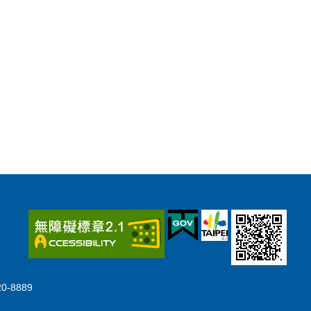
-8889