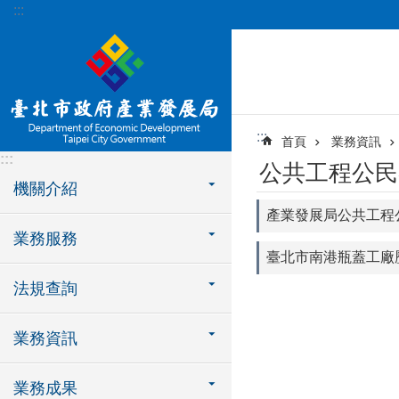
:::
跳到主要內容區塊
:::
首頁
業務資訊
:::
公共工程公民
機關介紹
產業發展局公共工程
業務服務
臺北市南港瓶蓋工廠
法規查詢
業務資訊
業務成果