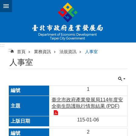
跳到主要內容區塊
:::
:::
首頁
業務資訊
法規資訊
人事室
人事室
1
臺北市政府產業發展局114年度安
全衛生防護執行情形結果 (PDF)
115-01-06
2