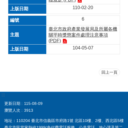
110-02-20
6
臺北市政府產業發展局及所屬各機
關平時獎懲案件處理注意事項
(PDF)
104-05-07
回上一頁
:::
更新日期
115-08-09
瀏覽人次
3913
地址：110204 臺北市信義區市府路1號 北區10樓、2樓、西北區5樓
臺北市民當家熱線
1999
(免付費電話服務，公共電話，放心講及第二