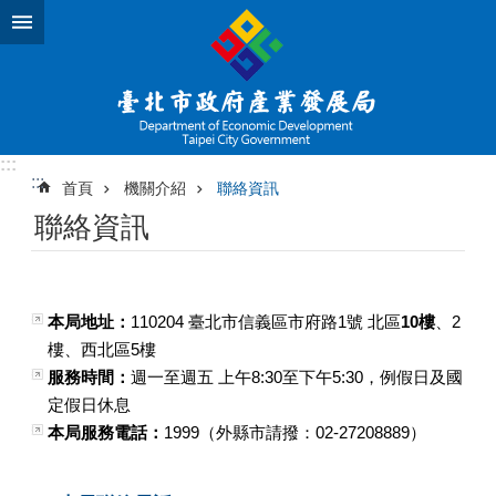
跳到主要內容區塊
:::
:::
首頁
機關介紹
聯絡資訊
聯絡資訊
本局地址：
110204 臺北市信義區市府路1號 北區
10樓
、2
樓、西北區5樓
服務時間：
週一至週五 上午8:30至下午5:30，例假日及國
定假日休息
本局服務電話：
1999（外縣市請撥：02-27208889）