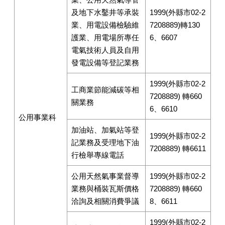
及地下水鑿井等承裝
1999(外縣市02-2
業、用電設備檢驗維
7208889)轉130
護業、用電場所專任
6、6607
電氣技術人員及自用
發電設備等登記業務
1999(外縣市02-2
工商業節能減碳等相
7208889) 轉660
關業務
6、6610
公用事業科
加油站、加氣站等登
1999(外縣市02-2
記業務及受理地下油
7208889) 轉6611
行檢舉專線電話
公用天然氣事業督導
1999(外縣市02-2
業務與桶裝瓦斯價格
7208889) 轉660
洽詢及相關消費爭議
8、6611
1999(外縣市02-2