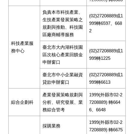
負責本市科技產業、
(02)27208889或1
生技產業發展策略之
999轉6597、668
規劃與推動、科技園
2
區廠商輔導服務
科技產業服
臺北市大內湖科技園
務中心
(02)27208889或1
區次核心產業回饋金
999轉1225
申辦窗口
臺北市中小企業融資
(02)27208889或1
貸款申辦窗口
999轉6613
產業發展策略規劃與
1999(外縣市02-2
綜合企劃科
分析、研究發展、業
7208889) 轉664
務綜合管考
6、6648
1999(外縣市02-2
採購業務
7208889) 轉6675