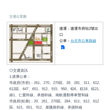
交通位置圖
捷運：
捷運市府站2號出
口
公車：
台北市公車路線
◎交通資訊
1.搭乘公車：
市政府(市府)：261、270、270區、28、281、311、612、
612區、647、651、912、915、950、棕6、棕18、棕21、
綠1、仁愛幹線、承德幹線、南軟通勤專車雙和線
市政府(松壽)：20、261、270區、284、611、612、612
區、621、651、912、基隆路幹線、承德幹線