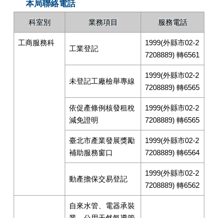
本局聯絡電話
科室別
業務項目
服務電話
工商服務科
1999(外縣市02-2
工業登記
7208889) 轉6561
1999(外縣市02-2
未登記工廠檢舉專線
7208889) 轉6565
依促產條例核發租稅
1999(外縣市02-2
減免證明
7208889) 轉6565
臺北市產業發展獎勵
1999(外縣市02-2
補助服務窗口
7208889) 轉6564
1999(外縣市02-2
動產擔保交易登記
7208889) 轉6562
自來水管、電器承裝
業、公用天然氣導管