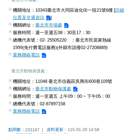
機關地址：
10343臺北市大同區迪化街一段21號6樓 [
詳細
位置及交通資訊
]
機關網址：
臺北市市場處
服務時間：
週一至週五08：30至17：30
總機代表號：02- 25505220 ；臺北市民當家熱線
1999(免付費電話服務)(外縣市請撥02-27208889)
業務聯絡電話
臺北市動物保護處：
機關地址：
11048 臺北市信義區吳興街600巷109號
機關網址：
臺北市動物保護處
服務時間：
週一至週五 上午09：00 ~ 下午05：00
總機代表號：02-87897158
業務聯絡電話
點閱數：
資料更新：
115-01-20 14:58
233187