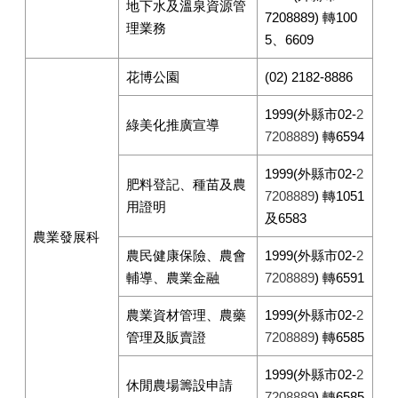
地下水及溫泉資源管
7208889) 轉100
理業務
5、6609
花博公園
(02) 2182-8886
1999(外縣市02-
2
綠美化推廣宣導
7208889
) 轉6594
1999(外縣市02-
2
肥料登記、種苗及農
7208889
) 轉1051
用證明
及6583
農業發展科
農民健康保險、農會
1999(外縣市02-
2
輔導、農業金融
7208889
) 轉6591
農業資材管理、農藥
1999(外縣市02-
2
管理及販賣證
7208889
) 轉6585
1999(外縣市02-
2
休閒農場籌設申請
7208889
) 轉6585