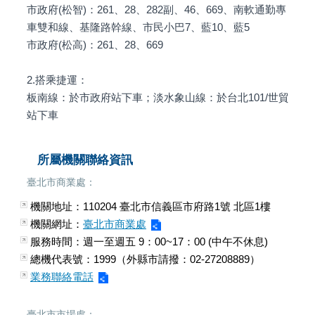
市政府(松智)：261、28、282副、46、669、南軟通勤專
車雙和線、基隆路幹線、市民小巴7、藍10、藍5
市政府(松高)：261、28、669
2.搭乘捷運：
板南線：於市政府站下車；淡水象山線：於台北101/世貿
站下車
所屬機關聯絡資訊
臺北市商業處：
機關地址：
110204 臺北市信義區市府路1號 北區1樓
機關網址：
臺北市商業處
服務時間：
週一至週五 9：00~17：00 (中午不休息)
總機代表號：1999（外縣市請撥：02-27208889）
業務聯絡電話
臺北市市場處：