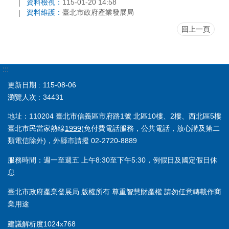
資料檢視：
115-01-20 14:58
資料維護：
臺北市政府產業發展局
回上一頁
:::
更新日期
115-08-06
瀏覽人次
34431
地址：110204 臺北市信義區市府路1號 北區10樓、2樓、西北區5樓
臺北市民當家熱線
1999
(免付費電話服務，公共電話，放心講及第二
類電信除外)，外縣市請撥 02-2720-8889
服務時間：週一至週五 上午8:30至下午5:30，例假日及國定假日休
息
臺北市政府產業發展局 版權所有 尊重智慧財產權 請勿任意轉載作商
業用途
建議解析度1024x768