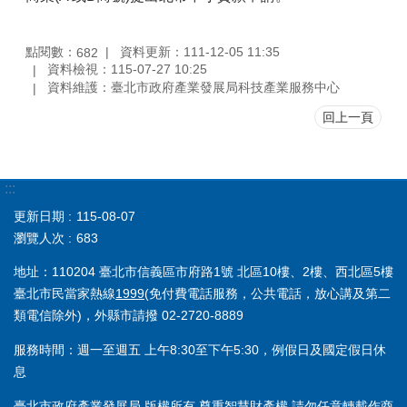
點閱數：
資料更新：111-12-05 11:35
682
資料檢視：115-07-27 10:25
資料維護：臺北市政府產業發展局科技產業服務中心
回上一頁
:::
更新日期
115-08-07
瀏覽人次
683
地址：110204 臺北市信義區市府路1號 北區10樓、2樓、西北區5樓
臺北市民當家熱線
1999
(免付費電話服務，公共電話，放心講及第二
類電信除外)，外縣市請撥 02-2720-8889
服務時間：週一至週五 上午8:30至下午5:30，例假日及國定假日休
息
臺北市政府產業發展局 版權所有 尊重智慧財產權 請勿任意轉載作商