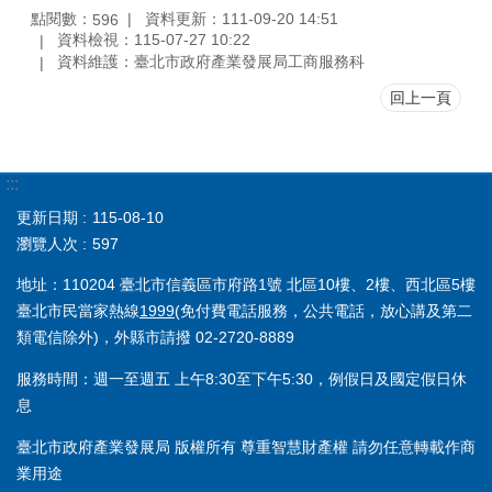
點閱數：
資料更新：111-09-20 14:51
596
資料檢視：115-07-27 10:22
資料維護：臺北市政府產業發展局工商服務科
回上一頁
:::
更新日期
115-08-10
瀏覽人次
597
地址：110204 臺北市信義區市府路1號 北區10樓、2樓、西北區5樓
臺北市民當家熱線
1999
(免付費電話服務，公共電話，放心講及第二
類電信除外)，外縣市請撥 02-2720-8889
服務時間：週一至週五 上午8:30至下午5:30，例假日及國定假日休
息
臺北市政府產業發展局 版權所有 尊重智慧財產權 請勿任意轉載作商
業用途