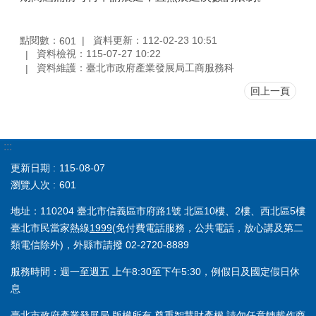
點閱數：
資料更新：112-02-23 10:51
601
資料檢視：115-07-27 10:22
資料維護：臺北市政府產業發展局工商服務科
回上一頁
:::
更新日期
115-08-07
瀏覽人次
601
地址：110204 臺北市信義區市府路1號 北區10樓、2樓、西北區5樓
臺北市民當家熱線
1999
(免付費電話服務，公共電話，放心講及第二
類電信除外)，外縣市請撥 02-2720-8889
服務時間：週一至週五 上午8:30至下午5:30，例假日及國定假日休
息
臺北市政府產業發展局 版權所有 尊重智慧財產權 請勿任意轉載作商