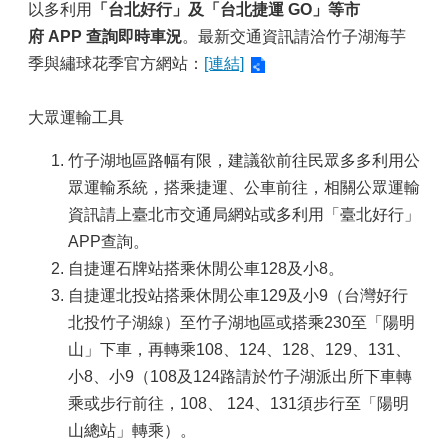
以多利用
「台北好行」及「台北捷運 GO」等市
府 APP 查詢即時車況
。最新交通資訊請洽竹子湖海芋
季與繡球花季官方網站：
[連結]
大眾運輸工具
竹子湖地區路幅有限，建議欲前往民眾多多利用公
眾運輸系統，搭乘捷運、公車前往，相關公眾運輸
資訊請上臺北市交通局網站或多利用「臺北好行」
APP查詢。
自捷運石牌站搭乘休閒公車128及小8。
自捷運北投站搭乘休閒公車129及小9（台灣好行
北投竹子湖線）至竹子湖地區或搭乘230至「陽明
山」下車，再轉乘108、124、128、129、131、
小8、小9（108及124路請於竹子湖派出所下車轉
乘或步行前往，108、 124、131須步行至「陽明
山總站」轉乘）。