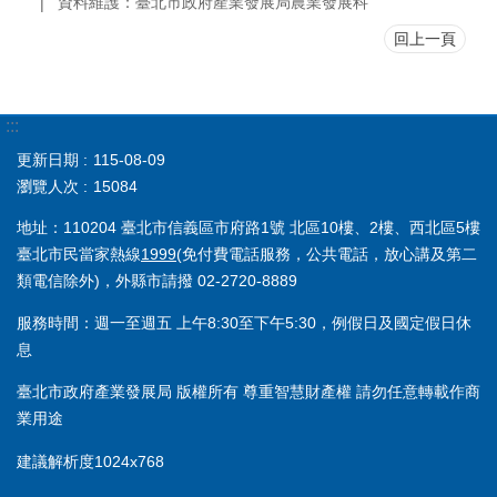
資料維護：臺北市政府產業發展局農業發展科
回上一頁
:::
更新日期
115-08-09
瀏覽人次
15084
地址：110204 臺北市信義區市府路1號 北區10樓、2樓、西北區5樓
臺北市民當家熱線
1999
(免付費電話服務，公共電話，放心講及第二
類電信除外)，外縣市請撥 02-2720-8889
服務時間：週一至週五 上午8:30至下午5:30，例假日及國定假日休
息
臺北市政府產業發展局 版權所有 尊重智慧財產權 請勿任意轉載作商
業用途
建議解析度1024x768