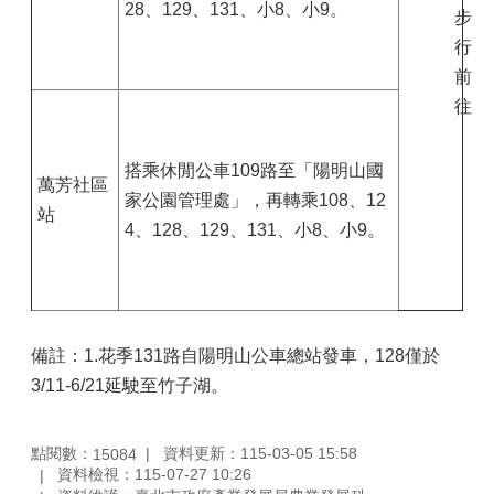
28、129、131、小8、小9。
步
行
前
往
搭乘休閒公車109路至「陽明山國
萬芳社區
家公園管理處」，再轉乘108、12
站
4、128、129、131、小8、小9。
備註：1.花季131路自陽明山公車總站發車，128僅於
3/11-6/21延駛至竹子湖。
點閱數：
資料更新：115-03-05 15:58
15084
資料檢視：115-07-27 10:26