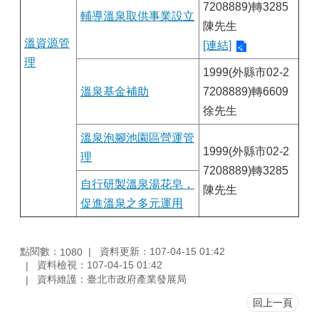
7208889)轉3285
輔導溫泉取供事業設立
陳先生
溫資源管
[連結]
理
1999(外縣市02-2
溫泉基金補助
7208889)轉6609
徐先生
溫泉泡腳池園區營運管
1999(外縣市02-2
理
7208889)轉3285
自行研製溫泉湯花皂，
陳先生
促進溫泉之多元運用
點閱數：
資料更新：107-04-15 01:42
1080
資料檢視：107-04-15 01:42
資料維護：臺北市政府產業發展局
回上一頁