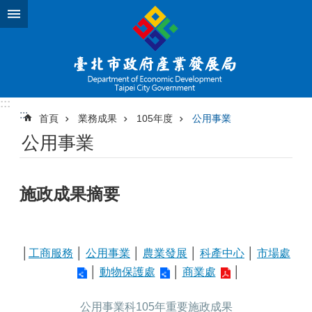
跳到主要內容區塊
:::
:::
首頁
業務成果
105年度
公用事業
公用事業
施政成果摘要
│
工商服務
│
公用事業
│
農業發展
│
科產中心
│
市場處
│
動物保護處
│
商業處
│
公用事業科105年重要施政成果