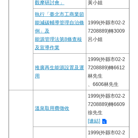
觀摩研討會」
黃小姐
執行「臺北市工商業節
能減碳輔導管理自治條
1999(外縣市02-2
例」及
7208889)轉3009
能源管理法第8條查核
呂小姐
及宣導作業
1999(外縣市02-2
推廣再生能源設置及運
7208889)轉6612
用
林先生
、6606林先生
1999(外縣市02-2
7208889)轉6609
溫泉取用費徵收
徐先生
[連結]
1999(外縣市02-2