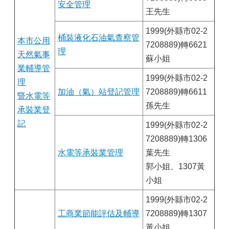
安全管理
王先生
1999(外縣市02-2
桶裝液化石油氣查察管
本市公用
7208889)轉6621
理
天然氣事
蘇小姐
業輔導管
1999(外縣市02-2
理
加油（氣）站登記管理
7208889)轉6611
暨水電等
孫先生
承裝業登
記
1999(外縣市02-2
7208889)轉1306
水電等承裝業管理
葉先生
郭小姐、1307黃
小姐
1999(外縣市02-2
工商業節能評估及輔導
7208889)轉1307
黃小姐