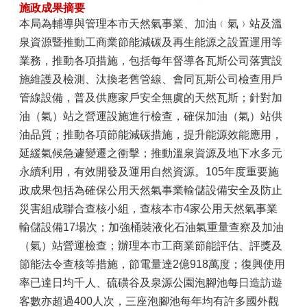
施政成果摘要
本局為輔導與管理本市天然氣事業、加油﹙氣﹚站及溫
泉資源暨推動工商業節能減碳及再生能源之設置運用等
業務，推動各項措施，包括每年督導各瓦斯公司落實設
施維護及檢測、汰換老舊管線、會同瓦斯公司檢查用戶
管線設備，普及供應家戶安全無虞的天然瓦斯；針對加
油（氣）站之營運設施進行檢查，確保加油（氣）站供
油品質；推動各項節能減碳措施，提升能源效能應用，
延緩氣候急遽變遷之衝擊；推動溫泉資源及地下水多元
永續利用，有效開發及運用自然資源。105年度重要施
政成果包括為確保公用天然氣事業輸儲設備安全及防止
災害組成聯合查核小組，查核本市4家公用天然氣事業
輸儲設備17場次；加強桶裝液化石油氣重量查察及加油
（氣）站營運檢查；辦理本市工商業節能評估、評獎及
節能法令查核等措施，節電量達2億918萬度；復興使用
率已達日均千人、硫磺谷及泉源公園泡腳池每日造訪遊
客數亦超過400人次，三座泡腳池每年均有許多國外觀