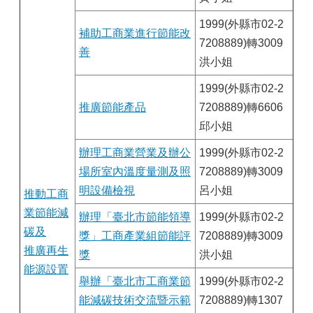
1999(外縣市02-2
補助工商業進行節能改
7208889)轉3009
善
洪小姐
1999(外縣市02-2
推廣節能產品
7208889)轉6606
邱小姐
辦理工商業營業及辦公
1999(外縣市02-2
場所室內溫度量測及照
7208889)轉3009
明設備檢視
呂小姐
推動工商
業節能減
辦理「臺北市節能領導
1999(外縣市02-2
碳及
獎」工商產業組節能評
7208889)轉3009
推廣再生
獎
洪小姐
能源設置
舉辦「臺北市工商業節
1999(外縣市02-2
能減碳技術交流暨示範
7208889)轉1307