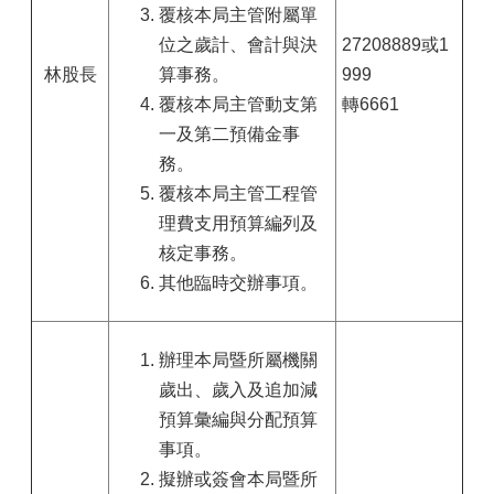
覆核本局主管附屬單
位之歲計、會計與決
27208889或1
林股長
算事務。
999
覆核本局主管動支第
轉6661
一及第二預備金事
務。
覆核本局主管工程管
理費支用預算編列及
核定事務。
其他臨時交辦事項。
辦理本局暨所屬機關
歲出、歲入及追加減
預算彙編與分配預算
事項。
擬辦或簽會本局暨所