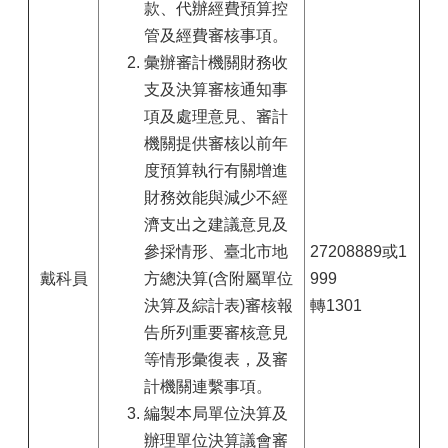
款、代辦經費預算控
管及經費審核事項。
彙辦審計機關財務收
支及決算審核通知事
項及處理意見、審計
機關提供審核以前年
度預算執行有關增進
財務效能與減少不經
濟支出之建議意見及
參採情形、臺北市地
27208889或1
戴科員
方總決算(含附屬單位
999
決算及綜計表)審核報
轉1301
告所列重要審核意見
等情形彙復表，及審
計機關連繫事項。
編製本局單位決算及
辦理單位決算議會審