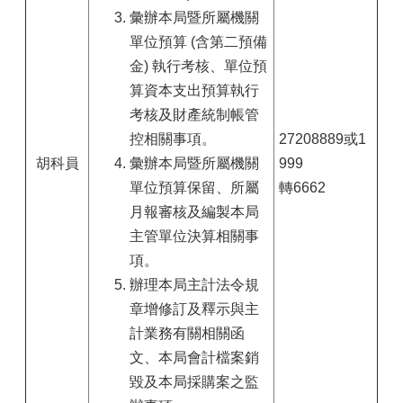
彙辦本局暨所屬機關
單位預算 (含第二預備
金) 執行考核、單位預
算資本支出預算執行
考核及財產統制帳管
控相關事項。
27208889或1
胡科員
彙辦本局暨所屬機關
999
單位預算保留、所屬
轉6662
月報審核及編製本局
主管單位決算相關事
項。
辦理本局主計法令規
章增修訂及釋示與主
計業務有關相關函
文、本局會計檔案銷
毀及本局採購案之監