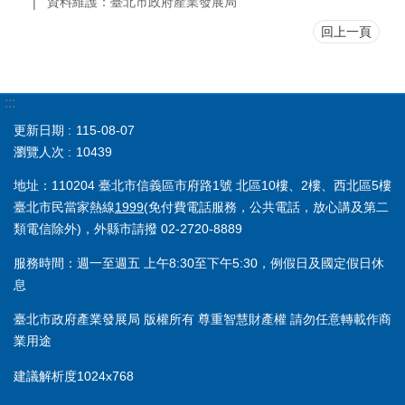
資料維護：臺北市政府產業發展局
回上一頁
:::
更新日期
115-08-07
瀏覽人次
10439
地址：110204 臺北市信義區市府路1號 北區10樓、2樓、西北區5樓
臺北市民當家熱線
1999
(免付費電話服務，公共電話，放心講及第二
類電信除外)，外縣市請撥 02-2720-8889
服務時間：週一至週五 上午8:30至下午5:30，例假日及國定假日休
息
臺北市政府產業發展局 版權所有 尊重智慧財產權 請勿任意轉載作商
業用途
建議解析度1024x768