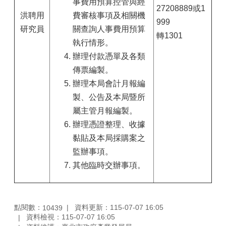
事費用預算控管與經
27208889或1
洪聘用
費審核事項及相關機
999
研究員
關查詢人事費用預算
轉1301
執行情形。
辦理付款憑單及各類
傳票編製。
辦理本局會計月報編
製、公告及本局暨所
屬主管月報編製。
辦理憑證整理、收據
黏貼及本局採購案之
監辦事項。
其他臨時交辦事項。
點閱數：
資料更新：115-07-07 16:05
10439
資料檢視：115-07-07 16:05