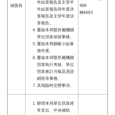
年結算報告及主管半
禇股長
999
年結算報告與年度決
轉6663
算報告及主管年度決
算報告。
覆核本局暨所屬機關
單位預算保留事務。
覆核本局懸帳小組幕
僚作業。
覆核本局暨所屬機關
預算執行考核、單位
預算會計月報及憑證
銷毀等事務。
其他臨時交辦事項。
辦理本局單位預算經
常支出、中央補助