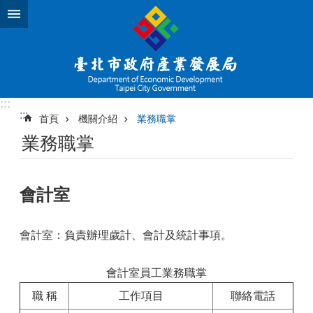
跳到主要內容區塊
:::
:::
首頁
機關介紹
業務職掌
業務職掌
會計室
會計室：負責辦理歲計、會計及統計事項。
會計室員工業務職掌
職 稱
工作項目
聯絡電話