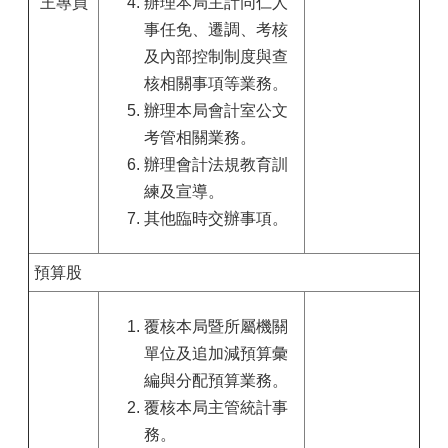
王專員
辦理本局主計同仁人
事任免、遷調、考核
及內部控制制度與查
核相關事項等業務。
辦理本局會計室公文
考管相關業務。
辦理會計法規教育訓
練及宣導。
其他臨時交辦事項。
預算股
覆核本局暨所屬機關
單位及追加減預算彙
編與分配預算業務。
覆核本局主管統計事
務。