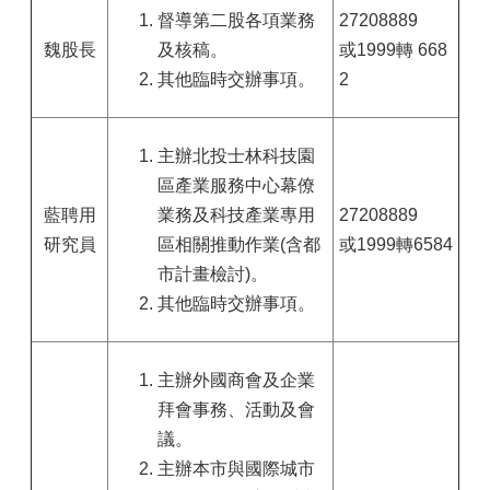
督導第二股各項業務
27208889
魏股長
及核稿。
或1999轉 668
其他臨時交辦事項。
2
主辦北投士林科技園
區產業服務中心幕僚
藍聘用
業務及科技產業專用
27208889
研究員
區相關推動作業(含都
或1999轉6584
市計畫檢討)。
其他臨時交辦事項。
主辦外國商會及企業
拜會事務、活動及會
議。
主辦本市與國際城市