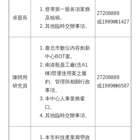
督導第一股各項業務
27208889
卓股長
及核稿。
或1999轉1427
其他臨時交辦事項。
臺北市數位內容創新
中心BOT案。
南港瓶蓋工廠(含A1
棟)營運使用案之履
陳聘用
27208889
約、管理與相關行政
研究員
或1999轉6587
事項。
本中心人事業務窗
口。
其他臨時交辦事項。
本市科技產業廊帶政