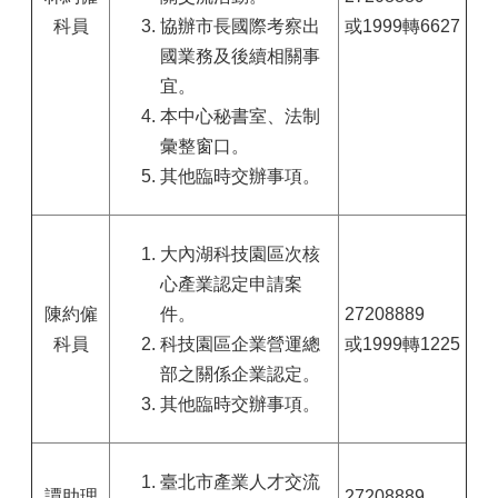
科員
協辦市長國際考察出
或1999轉6627
國業務及後續相關事
宜。
本中心秘書室、法制
彙整窗口。
其他臨時交辦事項。
大內湖科技園區次核
心產業認定申請案
陳約僱
件。
27208889
科員
科技園區企業營運總
或1999轉1225
部之關係企業認定。
其他臨時交辦事項。
臺北市產業人才交流
譚助理
27208889