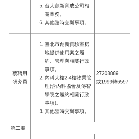
台大創新育成公司相
關業務。
其他臨時交辦事項。
臺北市創新實驗室房
地提供使用案之履
約、管理與相關行政
事項。
蔡聘用
27208889
內科大樓2-4樓物業管
研究員
或1999轉6597
理(含內科協會及傳智
學院之履約相關行政
事項)。
其他臨時交辦事項。
第二股