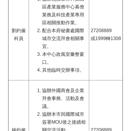
區產業服務中心幕僚
業務及科技產業專用
區相關推動作業。
劉約僱
配合本府秘書處國際
27208889
科員
城市交流拜會相關事
或1999轉1308
宜。
本中心政風室彙整窗
口。
其他臨時交辦事項。
協辦外國商會及企業
拜會事務、活動及會
議。
協辦本市與國際城市
簽署MOU後之後續相
林約僱
關交流活動。
27208889