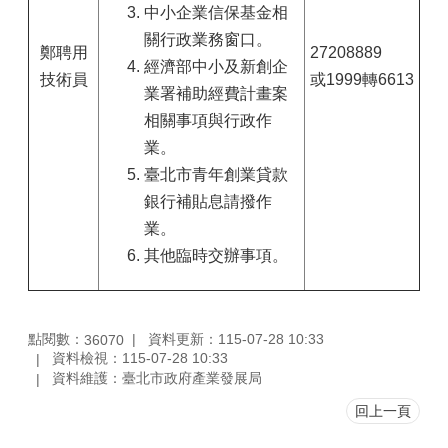
中小企業信保基金相
關行政業務窗口。
鄭聘用
27208889
經濟部中小及新創企
技術員
或1999轉6613
業署補助經費計畫案
相關事項與行政作
業。
臺北市青年創業貸款
銀行補貼息請撥作
業。
其他臨時交辦事項。
點閱數：
資料更新：115-07-28 10:33
36070
資料檢視：115-07-28 10:33
資料維護：臺北市政府產業發展局
回上一頁