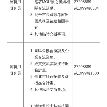
吳聘用
簽署MOU後之後續相
27208889
研究員
關交流活動。
或1999轉6584
配合市長國際考察出
國業務及後續相關事
宜。
其他臨時交辦事項。
園區公協會座談及企
業交流業務。
經貿交流參訪接待服
黃聘用
27208889
務計畫。
研究員
或1999轉1308
臺北市經貿拓銷及商
機媒合計畫。
其他臨時交辦事項。
協辦北投士林科技園