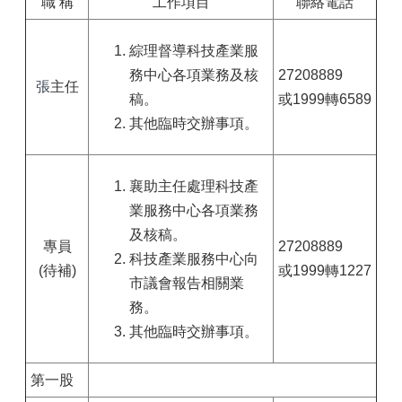
職 稱
工作項目
聯絡電話
綜理督導科技產業服
務中心各項業務及核
27208889
張
主任
稿。
或1999轉6589
其他臨時交辦事項。
襄助主任處理科技產
業服務中心各項業務
及核稿。
專員
27208889
科技產業服務中心向
(待補)
或1999轉1227
市議會報告相關業
務。
其他臨時交辦事項。
第一股