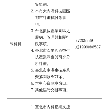
策規劃。
本市大內湖科技園區
都市計畫檢討等事
項。
台北數位產業園區之
履約、管理與相關行
27208889
陳科員
政事項。
或1999轉6587
臺北市產業園區暨生
技產業調查與研究分
析計畫。
臺北市南港生技產業
聚落開發BOT案。
本中心資訊室窗口。
其他臨時交辦事項。
臺北市內科產業支援