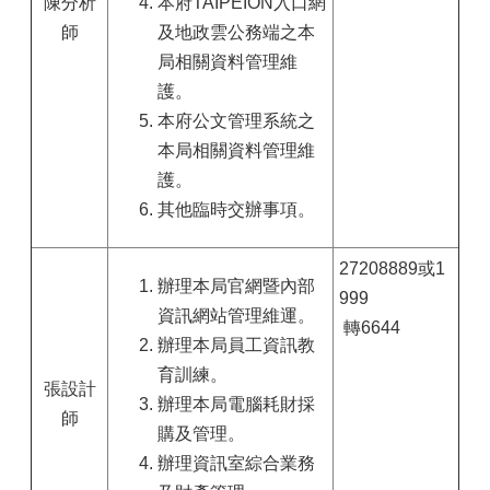
陳分析
本府TAIPEION入口網
師
及地政雲公務端之本
局相關資料管理維
護。
本府公文管理系統之
本局相關資料管理維
護。
其他臨時交辦事項。
27208889或1
辦理本局官網暨內部
999
資訊網站管理維運。
轉6644
辦理本局員工資訊教
育訓練。
張設計
辦理本局電腦耗財採
師
購及管理。
辦理資訊室綜合業務