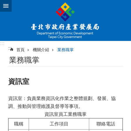
跳到主要內容區塊
:::
:::
首頁
機關介紹
業務職掌
業務職掌
資訊室
資訊室：負責業務資訊化作業之整體規劃、發展、協
調、推動與管理維護及督導等事項。
資訊室員工業務職掌
職稱
工作項目
聯絡電話