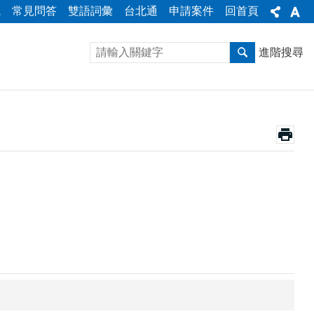
統
常見問答
雙語詞彙
台北通
申請案件
回首頁
進階搜尋