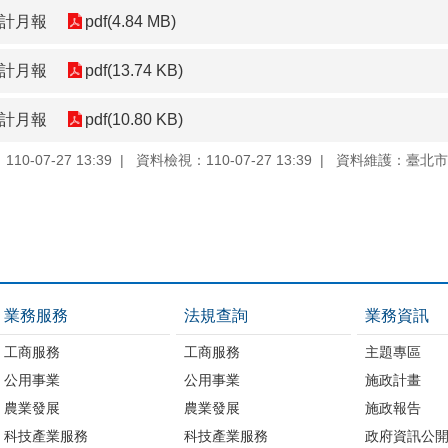
會計月報
pdf(4.84 MB)
會計月報
pdf(13.74 KB)
會計月報
pdf(10.80 KB)
0-07-27 13:39
資料檢視：110-07-27 13:39
資料維護：臺北市
業務服務
法規查詢
業務資訊
工商服務
工商服務
主題專區
公用事業
公用事業
施政計畫
農業發展
農業發展
施政報告
科技產業服務
科技產業服務
政府資訊公