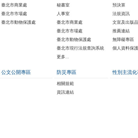
臺北市商業處
秘書室
預決算
臺北市市場處
人事室
法規資訊
臺北市動物保護處
臺北市商業處
文宣及出版
臺北市市場處
推薦連結
臺北市動物保護處
無障礙專區
臺北市現行法規查詢系統
個人資料保
更多...
公文公開專區
防災專區
性別主流化
相關規範
資訊連結