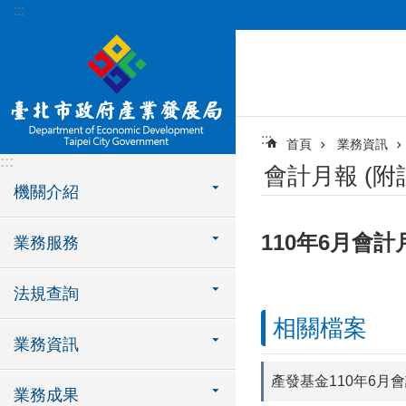
:::
跳到主要內容區塊
:::
首頁
業務資訊
:::
會計月報 (
機關介紹
110年6月會計
業務服務
法規查詢
相關檔案
業務資訊
產發基金110年6月
業務成果