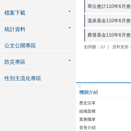
單位會計110年6月
檔案下載
溫泉基金110年6月
統計資料
農發基金110年6月
公文公開專區
點閱數：
資料更新：11
57
防災專區
性別主流化專區
:::
機關介紹
歷史沿革
組織架構
業務職掌
首長介紹