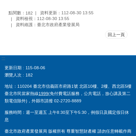
點閱數：
資料更新：112-08-30 13:55
182
資料檢視：112-08-30 13:55
資料維護：臺北市政府產業發展局
回上一頁
:::
更新日期
115-08-06
瀏覽人次
182
地址：110204 臺北市信義區市府路1號 北區10樓、2樓、西北區5樓
臺北市民當家熱線
1999
(免付費電話服務，公共電話，放心講及第二
類電信除外)，外縣市請撥 02-2720-8889
服務時間：週一至週五 上午8:30至下午5:30，例假日及國定假日休
息
臺北市政府產業發展局 版權所有 尊重智慧財產權 請勿任意轉載作商