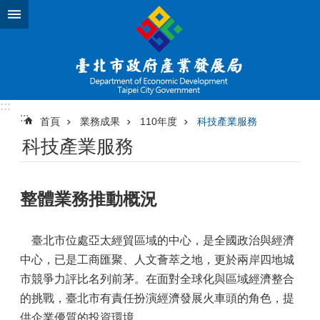
跳到主要內容區塊
:::
:::
首頁
業務成果
110年度
科技產業服務
科技產業服務
整體業務推動概況
臺北市位處亞太經貿區域的中心，是全國政治與經濟
中心，已是工商匯聚、人文薈萃之地，更於兩岸四地城
市競爭力評比名列前茅。在面對全球化與區域經濟整合
的挑戰，臺北市有責任扮演經濟發展火車頭的角色，提
供企業優質的投資環境。