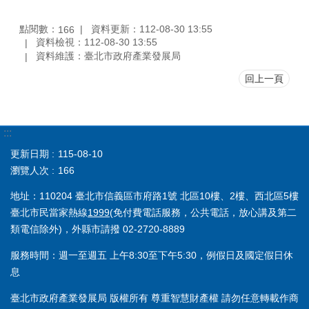
點閱數：
資料更新：112-08-30 13:55
166
資料檢視：112-08-30 13:55
資料維護：臺北市政府產業發展局
回上一頁
:::
更新日期
115-08-10
瀏覽人次
166
地址：110204 臺北市信義區市府路1號 北區10樓、2樓、西北區5樓
臺北市民當家熱線
1999
(免付費電話服務，公共電話，放心講及第二
類電信除外)，外縣市請撥 02-2720-8889
服務時間：週一至週五 上午8:30至下午5:30，例假日及國定假日休
息
臺北市政府產業發展局 版權所有 尊重智慧財產權 請勿任意轉載作商